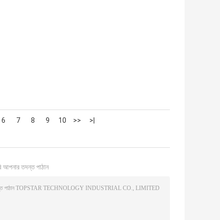
6
7
8
9
10
>>
>|
ি আপনার তদন্ত পাঠান