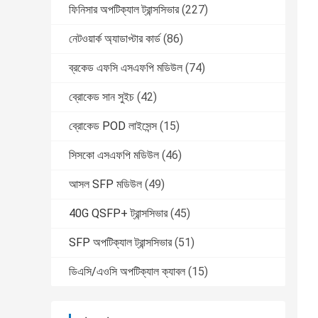
ফিনিসার অপটিক্যাল ট্রান্সসিভার
(227)
নেটওয়ার্ক অ্যাডাপ্টার কার্ড
(86)
ব্রকেড এফসি এসএফপি মডিউল
(74)
ব্রোকেড সান সুইচ
(42)
ব্রোকেড POD লাইসেন্স
(15)
সিসকো এসএফপি মডিউল
(46)
আসল SFP মডিউল
(49)
40G QSFP+ ট্রান্সসিভার
(45)
SFP অপটিক্যাল ট্রান্সসিভার
(51)
ডিএসি/এওসি অপটিক্যাল ক্যাবল
(15)