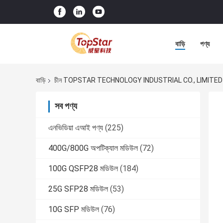
বাড়ি
পণ্য
বাড়ি
চীন TOPSTAR TECHNOLOGY INDUSTRIAL CO., LIMITED সা
সব পণ্য
এনভিডিয়া এআই পণ্য
(225)
400G/800G অপটিক্যাল মডিউল
(72)
100G QSFP28 মডিউল
(184)
25G SFP28 মডিউল
(53)
10G SFP মডিউল
(76)