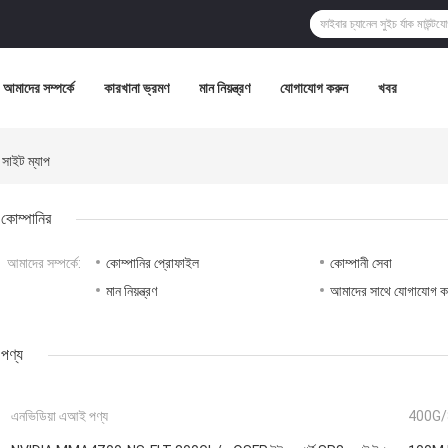
আমাদের সম্পর্কে
কারখানা ভ্রমণ
মান নিয়ন্ত্রণ
যোগাযোগ করুন
খবর
ইট ম্যাপ
কোম্পানির
আমাদের সম্পর্কে:
কোম্পানির প্রোফাইল
কোম্পানী সেবা
মান নিয়ন্ত্রণ
আমাদের সাথে যোগাযোগ ক
পণ্য
এনভিডিয়া এআই পণ্য
400G/8