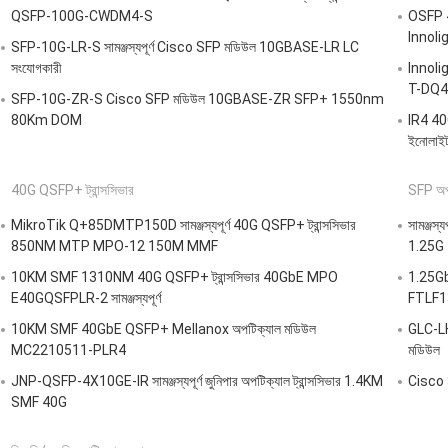
QSFP-100G-CWDM4-S
OSFP 4
Innol
SFP-10G-LR-S সামঞ্জস্যপূর্ণ Cisco SFP মডিউল 10GBASE-LR LC
সংযোগকারী
Innoli
T-DQ4
SFP-10G-ZR-S Cisco SFP মডিউল 10GBASE-ZR SFP+ 1550nm
80Km DOM
IR4 40
ইনোলাই
40G QSFP+ ট্রান্সসিভার
SFP অপটি
MikroTik Q+85DMTP150D সামঞ্জস্যপূর্ণ 40G QSFP+ ট্রান্সসিভার
সামঞ্জস
850NM MTP MPO-12 150M MMF
1.25G
10KM SMF 1310NM 40G QSFP+ ট্রান্সসিভার 40GbE MPO
1.25Gb
E40GQSFPLR-2 সামঞ্জস্যপূর্ণ
FTLF
10KM SMF 40GbE QSFP+ Mellanox অপটিক্যাল মডিউল
GLC-LH
MC2210511-PLR4
মডিউল
JNP-QSFP-4X10GE-IR সামঞ্জস্যপূর্ণ জুনিপার অপটিক্যাল ট্রান্সসিভার 1.4KM
Cisco 
SMF 40G