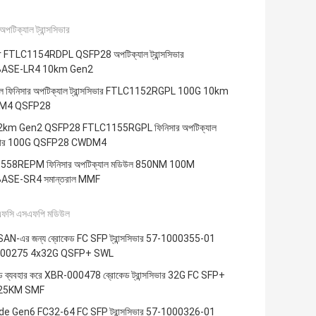
অপটিক্যাল ট্রান্সসিভার
r FTLC1154RDPL QSFP28 অপটিক্যাল ট্রান্সসিভার
ASE-LR4 10km Gen2
াল ফিনিসার অপটিক্যাল ট্রান্সসিভার FTLC1152RGPL 100G 10km
M4 QSFP28
2km Gen2 QSFP28 FTLC1155RGPL ফিনিসার অপটিক্যাল
সসিভার 100G QSFP28 CWDM4
58REPM ফিনিসার অপটিক্যাল মডিউল 850NM 100M
ASE-SR4 সমান্তরাল MMF
 এফসি এসএফপি মডিউল
AN-এর জন্য ব্রোকেড FC SFP ট্রান্সসিভার 57-1000355-01
00275 4x32G QSFP+ SWL
ড ব্যবহার করে XBR-000478 ব্রোকেড ট্রান্সসিভার 32G FC SFP+
25KM SMF
e Gen6 FC32-64 FC SFP ট্রান্সসিভার 57-1000326-01