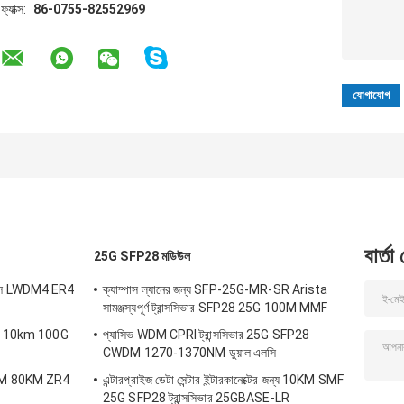
ফ্যাক্স:
86-0755-82552969
বার্তা
25G SFP28 মডিউল
উল LWDM4 ER4
ক্যাম্পাস ল্যানের জন্য SFP-25G-MR-SR Arista
সামঞ্জস্যপূর্ণ ট্রান্সসিভার SFP28 25G 100M MMF
25G 10km 100G
প্যাসিভ WDM CPRI ট্রান্সসিভার 25G SFP28
CWDM 1270-1370NM ডুয়াল এলসি
-DWM 80KM ZR4
এন্টারপ্রাইজ ডেটা সেন্টার ইন্টারকানেক্টের জন্য 10KM SMF
25G SFP28 ট্রান্সসিভার 25GBASE-LR