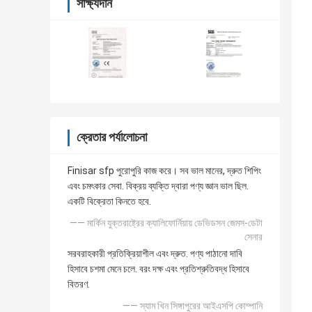
সাক্ষ্যদান
ক্রেতার পর্যালোচনা
Finisar sfp পুরোপুরি কাজ করে। সব ভাল মানের, দ্রুত শিপিং
এবং চমৎকার সেবা. বিক্রয় ব্যক্তি দ্বারা পণ্য জ্ঞান ভাল ছিল.
একটি বিক্রেতা কিনতে হবে.
—— মার্কিন যুক্তরাষ্ট্রের ক্যালিফোর্নিয়ায় ডেভিডসন জেমস-ডেটা
সেনার
সরবরাহকারী প্রতিক্রিয়াশীল এবং দ্রুত. পণ্য পাঠানো দাবি
হিসাবে চশমা মেনে চলে. বরং দক্ষ এবং প্রতিশ্রুতিবদ্ধ হিসাবে
বিতরণ.
—— স্যাম খিন সিঙ্গাপুরের আইএসপি কোম্পানি