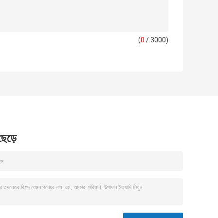
(
0
/ 3000)
 ছেড়ে