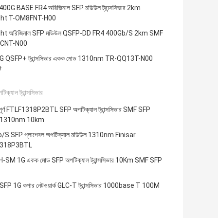
00G BASE FR4 অরিজিনাল SFP মডিউল ট্রান্সসিভার 2km
ight T-OM8FNT-H00
ght অরিজিনাল SFP মডিউল QSFP-DD FR4 400Gb/S 2km SMF
CNT-N00
G QSFP+ ট্রান্সসিভার একক মোড 1310nm TR-QQ13T-N00
ট
ক্যাল ট্রান্সসিভার
্যপূর্ণ FTLF1318P2BTL SFP অপটিক্যাল ট্রান্সসিভার SMF SFP
 1310nm 10km
/S SFP প্লাগেবল অপটিক্যাল মডিউল 1310nm Finisar
1318P3BTL
-SM 1G একক মোড SFP অপটিক্যাল ট্রান্সসিভার 10Km SMF SFP
SFP 1G কপার নেটওয়ার্ক GLC-T ট্রান্সসিভার 1000base T 100M