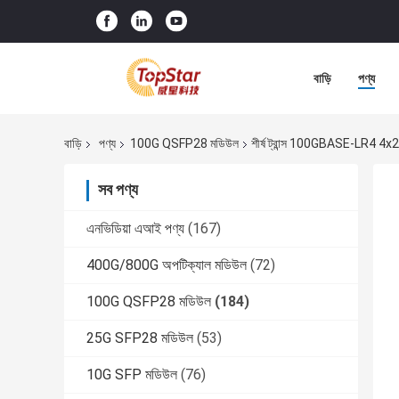
বাড়ি
পণ্য
বাড়ি
পণ্য
100G QSFP28 মডিউল
শীর্ষ ট্রান্স 100GBASE-LR
সব পণ্য
এনভিডিয়া এআই পণ্য
(167)
400G/800G অপটিক্যাল মডিউল
(72)
100G QSFP28 মডিউল
(184)
25G SFP28 মডিউল
(53)
10G SFP মডিউল
(76)