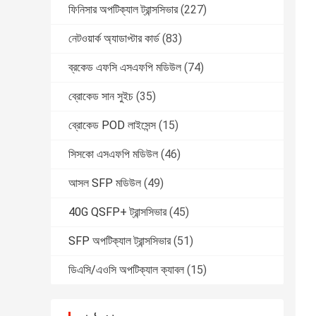
ফিনিসার অপটিক্যাল ট্রান্সসিভার
(227)
নেটওয়ার্ক অ্যাডাপ্টার কার্ড
(83)
ব্রকেড এফসি এসএফপি মডিউল
(74)
ব্রোকেড সান সুইচ
(35)
ব্রোকেড POD লাইসেন্স
(15)
সিসকো এসএফপি মডিউল
(46)
আসল SFP মডিউল
(49)
40G QSFP+ ট্রান্সসিভার
(45)
SFP অপটিক্যাল ট্রান্সসিভার
(51)
ডিএসি/এওসি অপটিক্যাল ক্যাবল
(15)