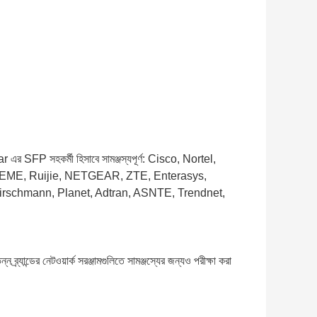
opstar এর SFP সহকর্মী হিসাবে সামঞ্জস্যপূর্ণ: Cisco, Nortel,
REME, Ruijie, NETGEAR, ZTE, Enterasys,
irschmann, Planet, Adtran, ASNTE, Trendnet,
্র্যান্ডের নেটওয়ার্ক সরঞ্জামগুলিতে সামঞ্জস্যের জন্যও পরীক্ষা করা