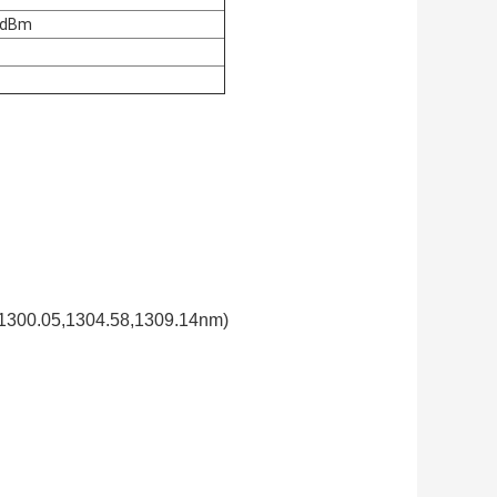
.9dBm
6,1300.05,1304.58,1309.14nm)