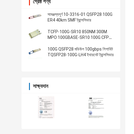
শ্রেষ্ঠ পণ্য
সামঞ্জস্যপূর্ণ 10-3316-01 QSFP28 100G
ER4 40km SMF ট্রান্সসিভার
TCFP-100G-SR10 850NM 300M
MPO 100GBASE-SR10 100G CFP
ট্রান্সসিভার
100G QSFP28 মডিউল 100gbps গিগাবিট
TQSFP28-100G-LH4 ইথারনেট ট্রান্সসিভার
সাক্ষ্যদান