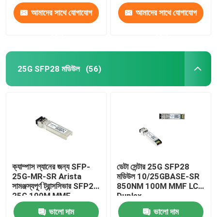
আমাদের সাথে যোগাযোগ
আমাদের সাথে যোগাযোগ
করুন
করুন
25G SFP28 মডিউল
(56)
ক্যাম্পাস ল্যানের জন্য SFP-
ডেটা সেন্টার 25G SFP28
25G-MR-SR Arista
মডিউল 10/25GBASE-SR
সামঞ্জস্যপূর্ণ ট্রান্সসিভার SFP28
850NM 100M MMF LC
25G 100M MMF
Duplex
ভালো দাম
ভালো দাম