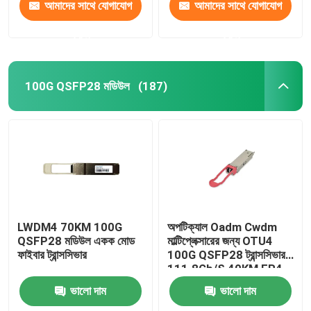
আমাদের সাথে যোগাযোগ
আমাদের সাথে যোগাযোগ
করুন
করুন
100G QSFP28 মডিউল
(187)
LWDM4 70KM 100G
অপটিক্যাল Oadm Cwdm
QSFP28 মডিউল একক মোড
মাল্টিপ্লেক্সারের জন্য OTU4
ফাইবার ট্রান্সসিভার
100G QSFP28 ট্রান্সসিভার
111.8Gb/S 40KM ER4
ভালো দাম
ভালো দাম