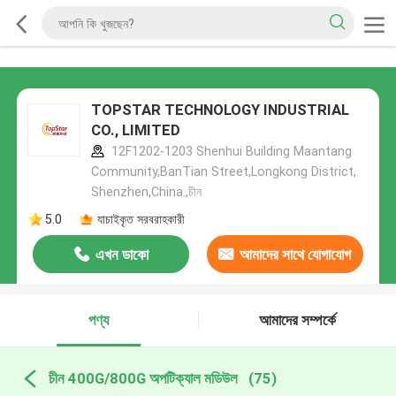
TOPSTAR TECHNOLOGY INDUSTRIAL
CO., LIMITED
12F1202-1203 Shenhui Building Maantang
Community,BanTian Street,Longkong District,
Shenzhen,China.,চীন
5.0
যাচাইকৃত সরবরাহকারী
এখন ডাকো
আমাদের সাথে যোগাযোগ
করুন
পণ্য
আমাদের সম্পর্কে
চীন 400G/800G অপটিক্যাল মডিউল
(75)