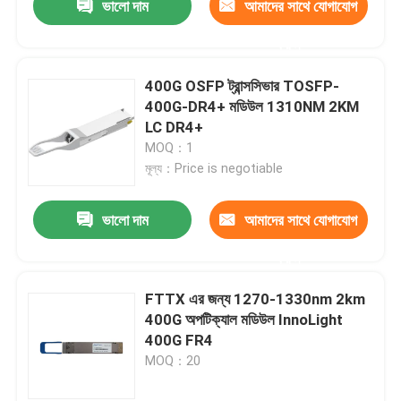
ভালো দাম
আমাদের সাথে যোগাযোগ
করুন
400G OSFP ট্রান্সসিভার TOSFP-
400G-DR4+ মডিউল 1310NM 2KM
LC DR4+
MOQ：1
মূল্য：Price is negotiable
ভালো দাম
আমাদের সাথে যোগাযোগ
করুন
FTTX এর জন্য 1270-1330nm 2km
400G অপটিক্যাল মডিউল InnoLight
400G FR4
MOQ：20