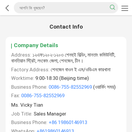
Contact Info
Company Details
Address:
১২এফ১২০২-১২০৩ শেনহুই বিল্ডিং, মানতাং কমিউনিটি,
বানতিয়ান স্ট্রিট, লংকোং জেলা, শেনজেন, চীন।
Factory Address:
শেনজেন বাওন ই এম/ওডিএম কারখানা
Worktime:
9:00-18:30 (Beijing time)
Business Phone:
0086-755-82552969
(ওয়ার্কিং সময়)
Fax:
0086-755-82552969
Ms. Vicky Tian
Job Title:
Sales Manager
Business Phone:
+86 19860146913
WhatsApp:
+8619860146913