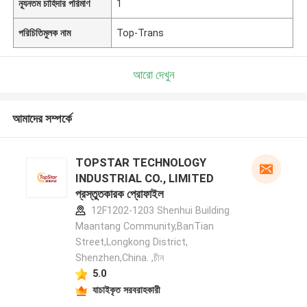
ন্যূনতম চাহিদার পরিমাণ
1
পরিচিতিমুলক নাম
Top-Trans
আরো দেখুন
আমাদের সম্পর্কে
TOPSTAR TECHNOLOGY
INDUSTRIAL CO., LIMITED
প্রস্তুতকারক প্রোফাইল
12F1202-1203 Shenhui Building
Maantang Community,BanTian
Street,Longkong District,
Shenzhen,China. ,চীন
5.0
যাচাইকৃত সরবরাহকারী