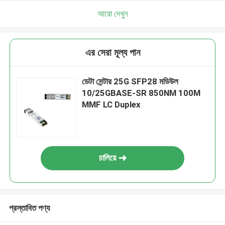
আরো দেখুন
এর সেরা মূল্য পান
ডেটা সেন্টার 25G SFP28 মডিউল
10/25GBASE-SR 850NM 100M
MMF LC Duplex
চালিয়ে
প্রস্তাবিত পণ্য