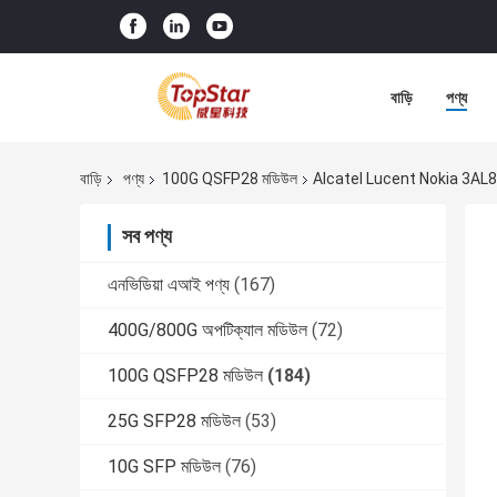
বাড়ি
পণ্য
বাড়ি
পণ্য
100G QSFP28 মডিউল
Alcatel Lucent Nokia 3AL8
সব পণ্য
এনভিডিয়া এআই পণ্য
(167)
400G/800G অপটিক্যাল মডিউল
(72)
100G QSFP28 মডিউল
(184)
25G SFP28 মডিউল
(53)
10G SFP মডিউল
(76)