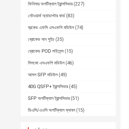
ফিনিসার অপটিক্যাল ট্রান্সসিভার
(227)
নেটওয়ার্ক অ্যাডাপ্টার কার্ড
(83)
ব্রকেড এফসি এসএফপি মডিউল
(74)
ব্রোকেড সান সুইচ
(35)
ব্রোকেড POD লাইসেন্স
(15)
সিসকো এসএফপি মডিউল
(46)
আসল SFP মডিউল
(49)
40G QSFP+ ট্রান্সসিভার
(45)
SFP অপটিক্যাল ট্রান্সসিভার
(51)
ডিএসি/এওসি অপটিক্যাল ক্যাবল
(15)