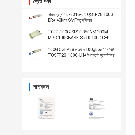
শ্রেষ্ঠ পণ্য
সামঞ্জস্যপূর্ণ 10-3316-01 QSFP28 100G
ER4 40km SMF ট্রান্সসিভার
TCFP-100G-SR10 850NM 300M
MPO 100GBASE-SR10 100G CFP
ট্রান্সসিভার
100G QSFP28 মডিউল 100gbps গিগাবিট
TQSFP28-100G-LH4 ইথারনেট ট্রান্সসিভার
সাক্ষ্যদান