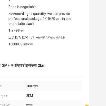
1
Price is negotiable
<i>According to quantity ,we can provide
professional package, 1/10/20 pcs in one
anti-static plasti
1-3 কার্যদিবস
L/C, D/A, D/P, T/T, ওয়েস্টার্ন ইউনিয়ন, মানিগ্রাম
1000PCS প্রতি দিন
পটিক্যাল ট্রান্সসিভার 2km
ট:
100 গ্রাম
দূরত্ব:
2KM
া ODM:
সমর্থন