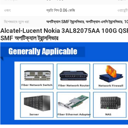
ওজন:
প্রতি পিস 0.06 কেজি
ওয়ারেন্টি
বিশেষভাবে তুলে ধরা:
অপটিক্যাল SMF ট্রান্সসিভার
,
অপটিক্যাল এলসি ট্রান্সসিভার
,
10
Alcatel-Lucent Nokia 3AL82075AA 100G QSF
SMF অপটিক্যাল ট্রান্সসিভার