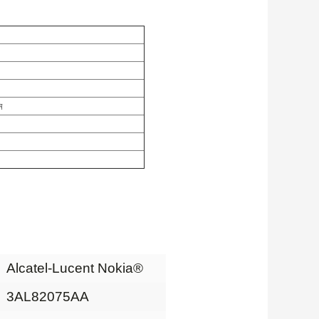
ম
Alcatel-Lucent Nokia®
3AL82075AA