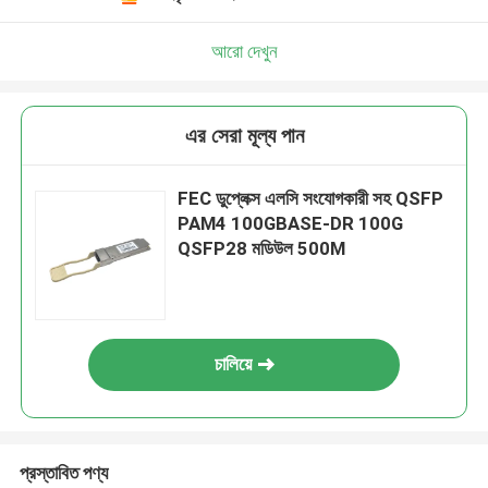
আরো দেখুন
এর সেরা মূল্য পান
FEC ডুপ্লেক্স এলসি সংযোগকারী সহ QSFP
PAM4 100GBASE-DR 100G
QSFP28 মডিউল 500M
চালিয়ে
প্রস্তাবিত পণ্য