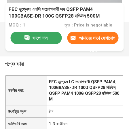
FEC ডুপ্লেক্স এলসি সংযোগকারী সহ QSFP PAM4
100GBASE-DR 100G QSFP28 মডিউল 500M
MOQ：1
মূল্য：Price is negotiable
ভালো দাম
আমাদের সাথে যোগাযোগ
করুন
পণ্যের বর্ণনা
FEC ডুপ্লেক্স LC সংযোগকারী QSFP PAM4
,
100GBASE-DR 100G QSFP28 মডিউল
,
লক্ষণীয় করা:
QSFP PAM4 100G QSFP28 মডিউল 500
M
উৎপত্তি স্থল
চীন
ডেলিভারি সময়
1-3 কার্যদিবস