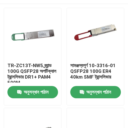
TR-ZC13T-NW5 ব্র্যান্ড
সামঞ্জস্যপূর্ণ 10-3316-01
100G QSFP28 অপটিক্যাল
QSFP28 100G ER4
ট্রান্সসিভার DR1+ PAM4
40km SMF ট্রান্সসিভার
500M
বাড়ি
অনুসন্ধান পাঠান
অনুসন্ধান পাঠান
পণ্য
আমাদের সম্পর্কে