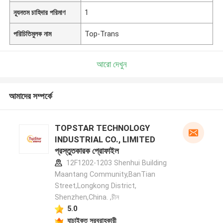
ন্যূনতম চাহিদার পরিমাণ
1
পরিচিতিমুলক নাম
Top-Trans
আরো দেখুন
আমাদের সম্পর্কে
TOPSTAR TECHNOLOGY
INDUSTRIAL CO., LIMITED
প্রস্তুতকারক প্রোফাইল
12F1202-1203 Shenhui Building
Maantang Community,BanTian
Street,Longkong District,
Shenzhen,China. ,চীন
5.0
যাচাইকৃত সরবরাহকারী