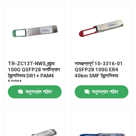
TR-ZC13T-NW5 ব্র্যান্ড
সামঞ্জস্যপূর্ণ 10-3316-01
100G QSFP28 অপটিক্যাল
QSFP28 100G ER4
ট্রান্সসিভার DR1+ PAM4
40km SMF ট্রান্সসিভার
500M
অনুসন্ধান পাঠান
অনুসন্ধান পাঠান
বাড়ি
পণ্য
আমাদের সম্পর্কে