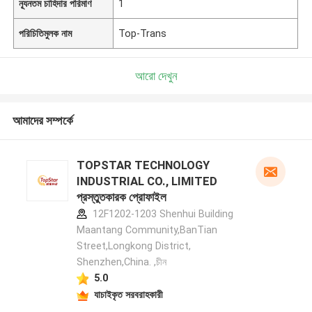
ন্যূনতম চাহিদার পরিমাণ
1
পরিচিতিমুলক নাম
Top-Trans
আরো দেখুন
আমাদের সম্পর্কে
TOPSTAR TECHNOLOGY
INDUSTRIAL CO., LIMITED
প্রস্তুতকারক প্রোফাইল
12F1202-1203 Shenhui Building
Maantang Community,BanTian
Street,Longkong District,
Shenzhen,China. ,চীন
5.0
যাচাইকৃত সরবরাহকারী