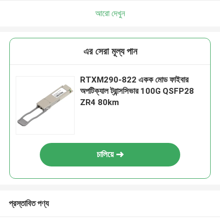
আরো দেখুন
এর সেরা মূল্য পান
RTXM290-822 একক মোড ফাইবার
অপটিক্যাল ট্রান্সসিভার 100G QSFP28
ZR4 80km
চালিয়ে
প্রস্তাবিত পণ্য