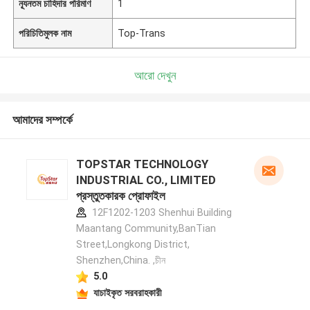
ন্যূনতম চাহিদার পরিমাণ
1
পরিচিতিমুলক নাম
Top-Trans
আরো দেখুন
আমাদের সম্পর্কে
TOPSTAR TECHNOLOGY
INDUSTRIAL CO., LIMITED
প্রস্তুতকারক প্রোফাইল
12F1202-1203 Shenhui Building
Maantang Community,BanTian
Street,Longkong District,
Shenzhen,China. ,চীন
5.0
যাচাইকৃত সরবরাহকারী