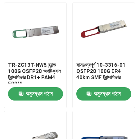
TR-ZC13T-NW5 ব্র্যান্ড
সামঞ্জস্যপূর্ণ 10-3316-01
100G QSFP28 অপটিক্যাল
QSFP28 100G ER4
ট্রান্সসিভার DR1+ PAM4
40km SMF ট্রান্সসিভার
500M
অনুসন্ধান পাঠান
অনুসন্ধান পাঠান
বাড়ি
পণ্য
আমাদের সম্পর্কে