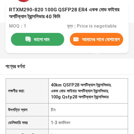
RTXM290-820 100G QSFP28 ER4 একক মোড ফাইবার
অপটিক্যাল ট্রান্সসিভার 40 কিমি
MOQ：1
মূল্য：Price is negotiable
ভালো দাম
আমাদের সাথে যোগাযোগ
করুন
পণ্যের বর্ণনা
40km QSFP28 অপটিক্যাল ট্রান্সসিভার
,
লক্ষণীয় করা:
একক মোড ফাইবার অপটিক্যাল ট্রান্সসিভার
,
100g Qsfp28 অপটিক্যাল ট্রান্সসিভার
উৎপত্তি স্থল
চীন
ডেলিভারি সময়
1-3 কার্যদিবস