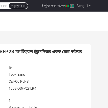
উদ্ধৃতির জন্য আবেদন
|
Bengali
অনুসন্ধান করুন
অপটিক্যাল ট্রান্সসিভার একক মোড ফাইবার
চীন
Top-Trans
CE FCC RoHS
100G QSFP28 LR4
1
Price is negotiable