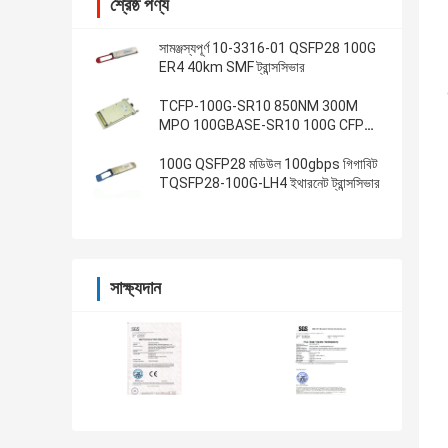
শ্রেষ্ঠ পণ্য
সামঞ্জস্যপূর্ণ 10-3316-01 QSFP28 100G
ER4 40km SMF ট্রান্সসিভার
TCFP-100G-SR10 850NM 300M
MPO 100GBASE-SR10 100G CFP
ট্রান্সসিভার
100G QSFP28 মডিউল 100gbps গিগাবিট
TQSFP28-100G-LH4 ইথারনেট ট্রান্সসিভার
সাক্ষ্যদান