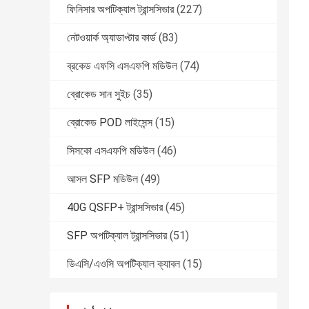
ফিনিসার অপটিক্যাল ট্রান্সসিভার
(227)
নেটওয়ার্ক অ্যাডাপ্টার কার্ড
(83)
ব্রকেড এফসি এসএফপি মডিউল
(74)
ব্রোকেড সান সুইচ
(35)
ব্রোকেড POD লাইসেন্স
(15)
সিসকো এসএফপি মডিউল
(46)
আসল SFP মডিউল
(49)
40G QSFP+ ট্রান্সসিভার
(45)
SFP অপটিক্যাল ট্রান্সসিভার
(51)
ডিএসি/এওসি অপটিক্যাল ক্যাবল
(15)