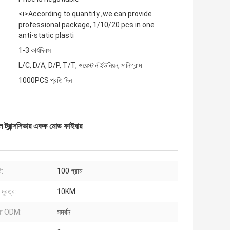
<i>According to quantity ,we can provide
professional package, 1/10/20 pcs in one
anti-static plasti
1-3 কার্যদিবস
L/C, D/A, D/P, T/T, ওয়েস্টার্ন ইউনিয়ন, মানিগ্রাম
1000PCS প্রতি দিন
ন্সসিভার একক মোড ফাইবার
ট:
100 গ্রাম
দূরত্ব:
10KM
া ODM:
সমর্থন