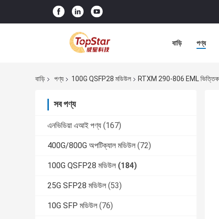
বাড়ি
পণ্য
বাড়ি
পণ্য
100G QSFP28 মডিউল
RTXM 290-806 EML ভিত্তিক 1
সব পণ্য
এনভিডিয়া এআই পণ্য
(167)
400G/800G অপটিক্যাল মডিউল
(72)
100G QSFP28 মডিউল
(184)
25G SFP28 মডিউল
(53)
10G SFP মডিউল
(76)