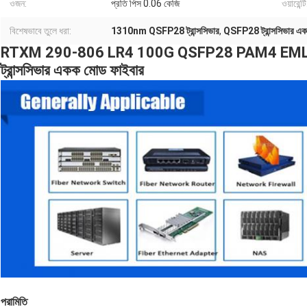
ওজন:
প্রতি পিস 0.06 কেজি
ওয়ারেন্টি
বিশেষভাবে তুলে ধরা:
1310nm QSFP28 ট্রান্সসিভার
,
QSFP28 ট্রান্সসিভার এ
RTXM 290-806 LR4 100G QSFP28 PAM4 EML-ভি
ট্রান্সসিভার একক মোড ফাইবার
পরামিতি