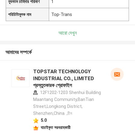
ন্যূনতম চাহিদার পরিমাণ
1
পরিচিতিমুলক নাম
Top-Trans
আরো দেখুন
আমাদের সম্পর্কে
TOPSTAR TECHNOLOGY
INDUSTRIAL CO., LIMITED
প্রস্তুতকারক প্রোফাইল
12F1202-1203 Shenhui Building
Maantang Community,BanTian
Street,Longkong District,
Shenzhen,China. ,চীন
5.0
যাচাইকৃত সরবরাহকারী