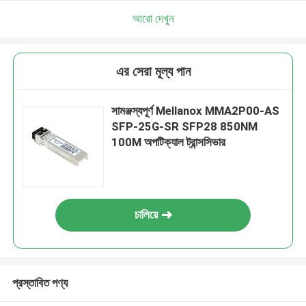
আরো দেখুন
এর সেরা মূল্য পান
সামঞ্জস্যপূর্ণ Mellanox MMA2P00-AS
SFP-25G-SR SFP28 850NM
100M অপটিক্যাল ট্রান্সসিভার
চালিয়ে
প্রস্তাবিত পণ্য