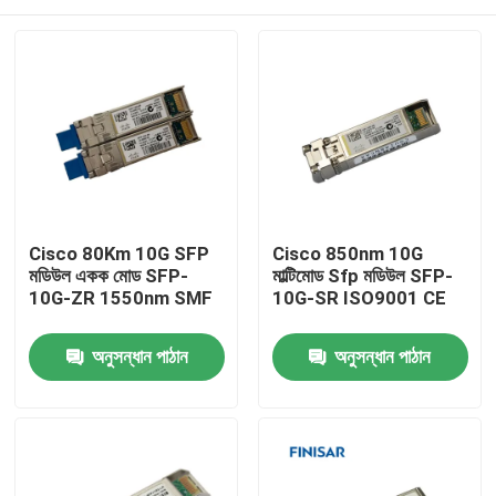
Cisco 80Km 10G SFP
Cisco 850nm 10G
মডিউল একক মোড SFP-
মাল্টিমোড Sfp মডিউল SFP-
10G-ZR 1550nm SMF
10G-SR ISO9001 CE
বাড়ি
অনুসন্ধান পাঠান
অনুসন্ধান পাঠান
পণ্য
আমাদের সম্পর্কে