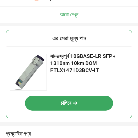
আরো দেখুন
এর সেরা মূল্য পান
সামঞ্জস্যপূর্ণ 10GBASE-LR SFP+
1310nm 10km DOM
FTLX1471D3BCV-IT
চালিয়ে
প্রস্তাবিত পণ্য