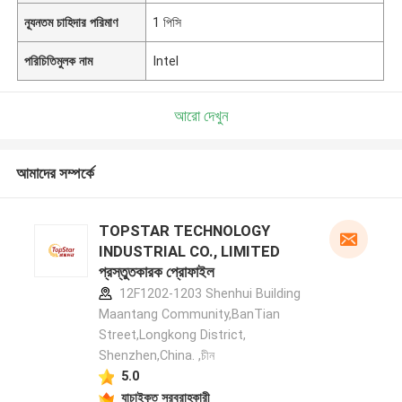
ন্যূনতম চাহিদার পরিমাণ
1 পিসি
পরিচিতিমুলক নাম
Intel
আরো দেখুন
আমাদের সম্পর্কে
TOPSTAR TECHNOLOGY
INDUSTRIAL CO., LIMITED
প্রস্তুতকারক প্রোফাইল
12F1202-1203 Shenhui Building
Maantang Community,BanTian
Street,Longkong District,
Shenzhen,China. ,চীন
5.0
যাচাইকৃত সরবরাহকারী