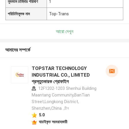
ন্যূনতম চাহিদার পরিমাণ
1
পরিচিতিমুলক নাম
Top-Trans
আরো দেখুন
আমাদের সম্পর্কে
TOPSTAR TECHNOLOGY
INDUSTRIAL CO., LIMITED
প্রস্তুতকারক প্রোফাইল
12F1202-1203 Shenhui Building
Maantang Community,BanTian
Street,Longkong District,
Shenzhen,China. ,চীন
5.0
যাচাইকৃত সরবরাহকারী