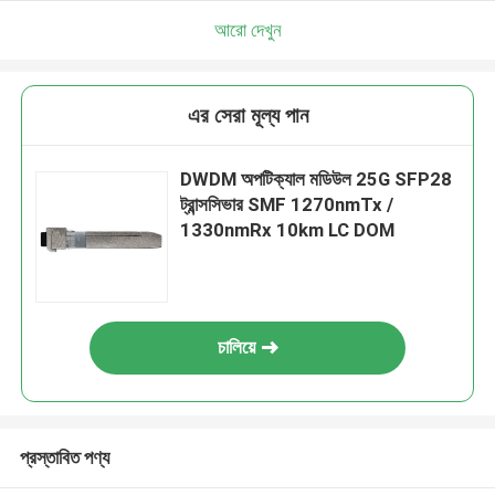
আরো দেখুন
এর সেরা মূল্য পান
DWDM অপটিক্যাল মডিউল 25G SFP28
ট্রান্সসিভার SMF 1270nmTx /
1330nmRx 10km LC DOM
চালিয়ে
প্রস্তাবিত পণ্য