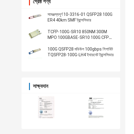
শ্রেষ্ঠ পণ্য
সামঞ্জস্যপূর্ণ 10-3316-01 QSFP28 100G
ER4 40km SMF ট্রান্সসিভার
TCFP-100G-SR10 850NM 300M
MPO 100GBASE-SR10 100G CFP
ট্রান্সসিভার
100G QSFP28 মডিউল 100gbps গিগাবিট
TQSFP28-100G-LH4 ইথারনেট ট্রান্সসিভার
সাক্ষ্যদান