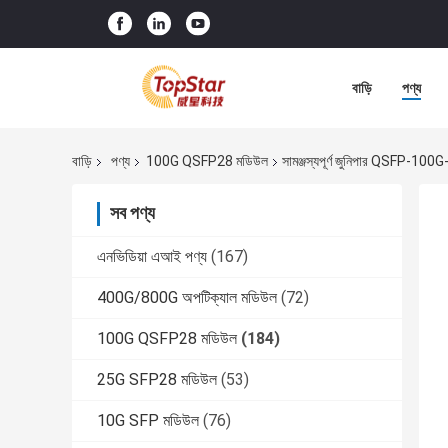
বাড়ি
পণ্য
বাড়ি
পণ্য
100G QSFP28 মডিউল
সামঞ্জস্যপূর্ণ জুনিপার QSFP-
সব পণ্য
এনভিডিয়া এআই পণ্য
(167)
400G/800G অপটিক্যাল মডিউল
(72)
100G QSFP28 মডিউল
(184)
25G SFP28 মডিউল
(53)
10G SFP মডিউল
(76)