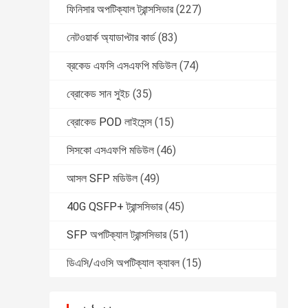
ফিনিসার অপটিক্যাল ট্রান্সসিভার
(227)
নেটওয়ার্ক অ্যাডাপ্টার কার্ড
(83)
ব্রকেড এফসি এসএফপি মডিউল
(74)
ব্রোকেড সান সুইচ
(35)
ব্রোকেড POD লাইসেন্স
(15)
সিসকো এসএফপি মডিউল
(46)
আসল SFP মডিউল
(49)
40G QSFP+ ট্রান্সসিভার
(45)
SFP অপটিক্যাল ট্রান্সসিভার
(51)
ডিএসি/এওসি অপটিক্যাল ক্যাবল
(15)