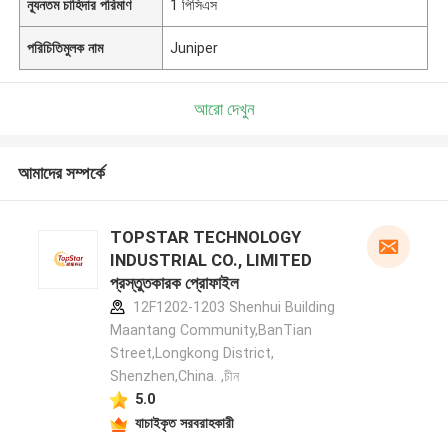
ন্যূনতম চাহিদার পরিমাণ
1 পিসিএস
পরিচিতিমুলক নাম
Juniper
আরো দেখুন
আমাদের সম্পর্কে
TOPSTAR TECHNOLOGY
INDUSTRIAL CO., LIMITED
প্রস্তুতকারক প্রোফাইল
12F1202-1203 Shenhui Building
Maantang Community,BanTian
Street,Longkong District,
Shenzhen,China. ,চীন
5.0
যাচাইকৃত সরবরাহকারী