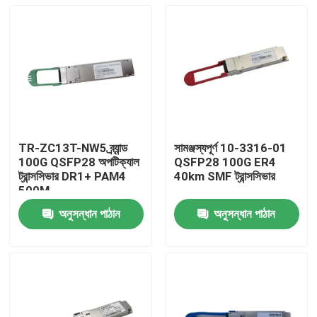
TR-ZC13T-NW5 ব্র্যান্ড
সামঞ্জস্যপূর্ণ 10-3316-01
100G QSFP28 অপটিক্যাল
QSFP28 100G ER4
ট্রান্সসিভার DR1+ PAM4
40km SMF ট্রান্সসিভার
500M
অনুসন্ধান পাঠান
অনুসন্ধান পাঠান
বাড়ি
পণ্য
আমাদের সম্পর্কে