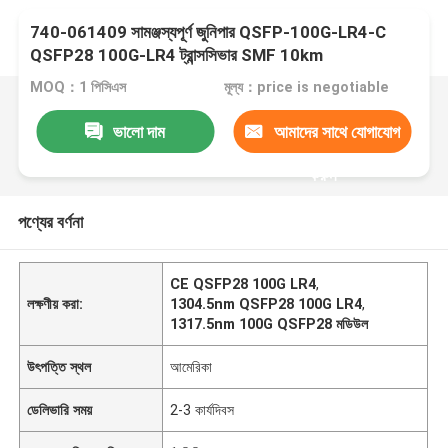
740-061409 সামঞ্জস্যপূর্ণ জুনিপার QSFP-100G-LR4-C
QSFP28 100G-LR4 ট্রান্সসিভার SMF 10km
MOQ：1 পিসিএস
মূল্য：price is negotiable
ভালো দাম
আমাদের সাথে যোগাযোগ
করুন
পণ্যের বর্ণনা
CE QSFP28 100G LR4
,
লক্ষণীয় করা:
1304.5nm QSFP28 100G LR4
,
1317.5nm 100G QSFP28 মডিউল
উৎপত্তি স্থল
আমেরিকা
ডেলিভারি সময়
2-3 কার্যদিবস