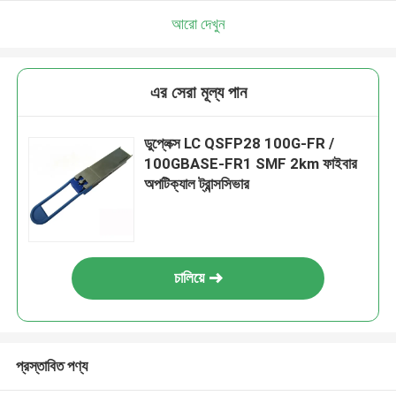
আরো দেখুন
এর সেরা মূল্য পান
ডুপ্লেক্স LC QSFP28 100G-FR /
100GBASE-FR1 SMF 2km ফাইবার
অপটিক্যাল ট্রান্সসিভার
চালিয়ে
প্রস্তাবিত পণ্য