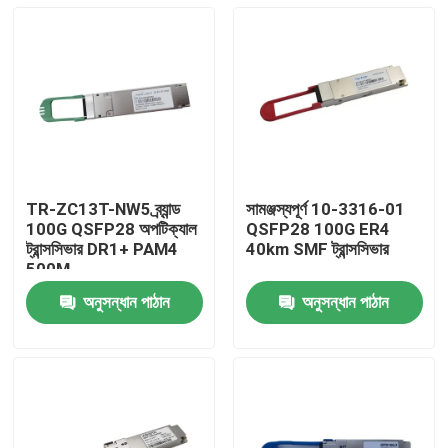
TR-ZC13T-NW5 ব্র্যান্ড
সামঞ্জস্যপূর্ণ 10-3316-01
100G QSFP28 অপটিক্যাল
QSFP28 100G ER4
ট্রান্সসিভার DR1+ PAM4
40km SMF ট্রান্সসিভার
500M
অনুসন্ধান পাঠান
অনুসন্ধান পাঠান
বাড়ি
পণ্য
আমাদের সম্পর্কে