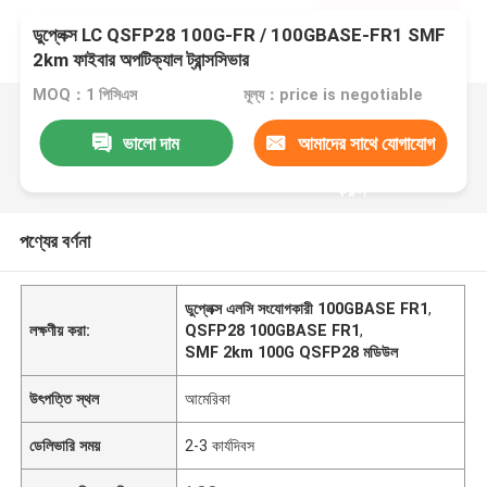
ডুপ্লেক্স LC QSFP28 100G-FR / 100GBASE-FR1 SMF
2km ফাইবার অপটিক্যাল ট্রান্সসিভার
MOQ：1 পিসিএস
মূল্য：price is negotiable
ভালো দাম
আমাদের সাথে যোগাযোগ
করুন
পণ্যের বর্ণনা
ডুপ্লেক্স এলসি সংযোগকারী 100GBASE FR1
,
লক্ষণীয় করা:
QSFP28 100GBASE FR1
,
SMF 2km 100G QSFP28 মডিউল
উৎপত্তি স্থল
আমেরিকা
ডেলিভারি সময়
2-3 কার্যদিবস