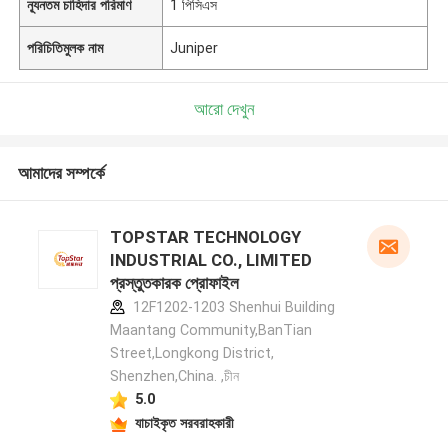
ন্যূনতম চাহিদার পরিমাণ
1 পিসিএস
পরিচিতিমুলক নাম
Juniper
আরো দেখুন
আমাদের সম্পর্কে
TOPSTAR TECHNOLOGY
INDUSTRIAL CO., LIMITED
প্রস্তুতকারক প্রোফাইল
12F1202-1203 Shenhui Building
Maantang Community,BanTian
Street,Longkong District,
Shenzhen,China. ,চীন
5.0
যাচাইকৃত সরবরাহকারী