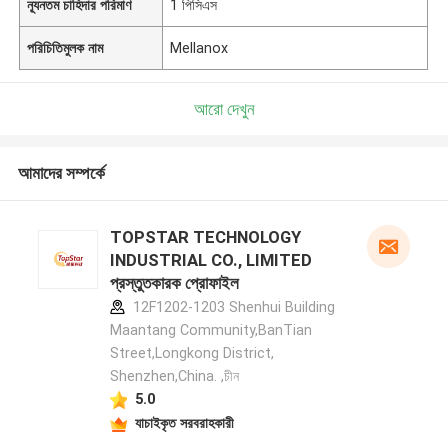
ন্যূনতম চাহিদার পরিমাণ
1 পিসিএস
পরিচিতিমুলক নাম
Mellanox
আরো দেখুন
আমাদের সম্পর্কে
TOPSTAR TECHNOLOGY
INDUSTRIAL CO., LIMITED
প্রস্তুতকারক প্রোফাইল
12F1202-1203 Shenhui Building
Maantang Community,BanTian
Street,Longkong District,
Shenzhen,China. ,চীন
5.0
যাচাইকৃত সরবরাহকারী