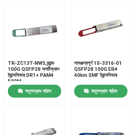
TR-ZC13T-NW5 ব্র্যান্ড
সামঞ্জস্যপূর্ণ 10-3316-01
100G QSFP28 অপটিক্যাল
QSFP28 100G ER4
ট্রান্সসিভার DR1+ PAM4
40km SMF ট্রান্সসিভার
500M
অনুসন্ধান পাঠান
অনুসন্ধান পাঠান
বাড়ি
পণ্য
আমাদের সম্পর্কে