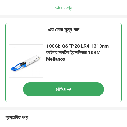
আরো দেখুন
এর সেরা মূল্য পান
100Gb QSFP28 LR4 1310nm
ফাইবার অপটিক ট্রান্সসিভার 10KM
Mellanox
চালিয়ে
প্রস্তাবিত পণ্য