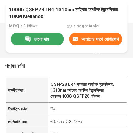
100Gb QSFP28 LR4 1310nm ফাইবার অপটিক ট্রান্সসিভার
10KM Mellanox
MOQ：1 পিসিএস
মূল্য：negotiable
ভালো দাম
আমাদের সাথে যোগাযোগ
করুন
পণ্যের বর্ণনা
QSFP28 LR4 ফাইবার অপটিক ট্রান্সসিভার
,
লক্ষণীয় করা:
1310nm ফাইবার অপটিক ট্রান্সসিভার
,
মেলানক্স 100G QSFP28 মডিউল
উৎপত্তি স্থল
চীন
ডেলিভারি সময়
পরিশোধের 2-3 দিন পর