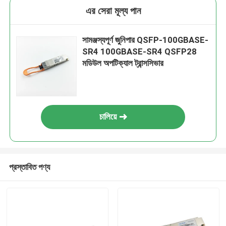
এর সেরা মূল্য পান
সামঞ্জস্যপূর্ণ জুনিপার QSFP-100GBASE-
SR4 100GBASE-SR4 QSFP28
মডিউল অপটিক্যাল ট্রান্সসিভার
চালিয়ে
প্রস্তাবিত পণ্য