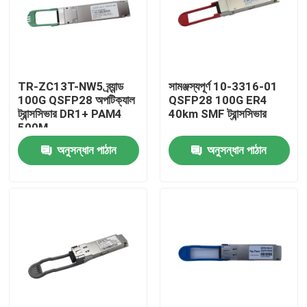
TR-ZC13T-NW5 ব্র্যান্ড
সামঞ্জস্যপূর্ণ 10-3316-01
100G QSFP28 অপটিক্যাল
QSFP28 100G ER4
ট্রান্সসিভার DR1+ PAM4
40km SMF ট্রান্সসিভার
500M
অনুসন্ধান পাঠান
অনুসন্ধান পাঠান
বাড়ি
পণ্য
আমাদের সম্পর্কে