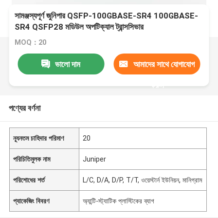
সামঞ্জস্যপূর্ণ জুনিপার QSFP-100GBASE-SR4 100GBASE-
SR4 QSFP28 মডিউল অপটিক্যাল ট্রান্সসিভার
MOQ：20
ভালো দাম
আমাদের সাথে যোগাযোগ
করুন
পণ্যের বর্ণনা
ন্যূনতম চাহিদার পরিমাণ
20
পরিচিতিমুলক নাম
Juniper
পরিশোধের শর্ত
L/C, D/A, D/P, T/T, ওয়েস্টার্ন ইউনিয়ন, মানিগ্রাম
প্যাকেজিং বিবরণ
অ্যান্টি-স্ট্যাটিক প্লাস্টিকের ব্যাগ