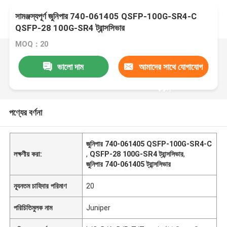
সামঞ্জস্যপূর্ণ জুনিপার 740-061405 QSFP-100G-SR4-C
QSFP-28 100G-SR4 ট্রান্সসিভার
MOQ：20
ভালো দাম
আমাদের সাথে যোগাযোগ
করুন
পণ্যের বর্ণনা
জুনিপার 740-061405 QSFP-100G-SR4-C
লক্ষণীয় করা:
,
QSFP-28 100G-SR4 ট্রান্সসিভার
,
জুনিপার 740-061405 ট্রান্সসিভার
ন্যূনতম চাহিদার পরিমাণ
20
পরিচিতিমুলক নাম
Juniper