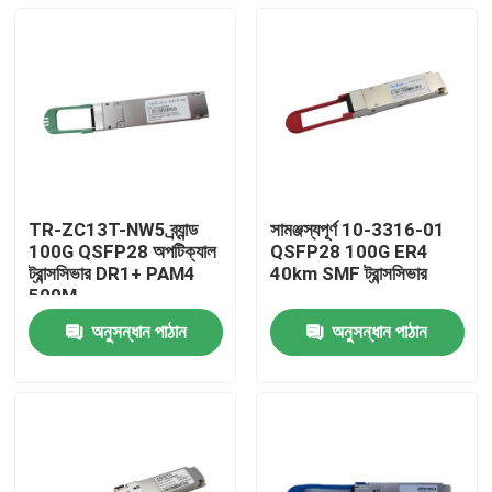
TR-ZC13T-NW5 ব্র্যান্ড
সামঞ্জস্যপূর্ণ 10-3316-01
100G QSFP28 অপটিক্যাল
QSFP28 100G ER4
ট্রান্সসিভার DR1+ PAM4
40km SMF ট্রান্সসিভার
500M
অনুসন্ধান পাঠান
অনুসন্ধান পাঠান
বাড়ি
পণ্য
আমাদের সম্পর্কে