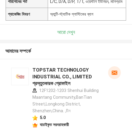
পরিশোধের শর্ত
L/C, D/A, D/P, T/T, ওয়েস্টার্ন ইউনিয়ন, মানিগ্রাম
প্যাকেজিং বিবরণ
অ্যান্টি-স্ট্যাটিক প্লাস্টিকের ব্যাগ
আরো দেখুন
আমাদের সম্পর্কে
TOPSTAR TECHNOLOGY
INDUSTRIAL CO., LIMITED
প্রস্তুতকারক প্রোফাইল
12F1202-1203 Shenhui Building
Maantang Community,BanTian
Street,Longkong District,
Shenzhen,China. ,চীন
5.0
যাচাইকৃত সরবরাহকারী