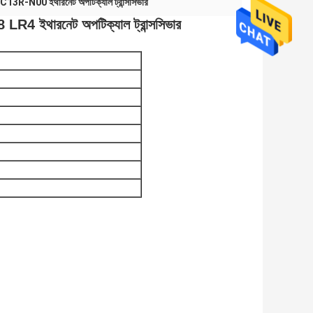
13R-N00 ইথারনেট অপটিক্যাল ট্রান্সসিভার
ারনেট অপটিক্যাল ট্রান্সসিভার