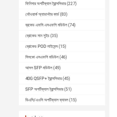
ফিনিসার অপটিক্যাল ট্রান্সসিভার
(227)
নেটওয়ার্ক অ্যাডাপ্টার কার্ড
(83)
ব্রকেড এফসি এসএফপি মডিউল
(74)
ব্রোকেড সান সুইচ
(35)
ব্রোকেড POD লাইসেন্স
(15)
সিসকো এসএফপি মডিউল
(46)
আসল SFP মডিউল
(49)
40G QSFP+ ট্রান্সসিভার
(45)
SFP অপটিক্যাল ট্রান্সসিভার
(51)
ডিএসি/এওসি অপটিক্যাল ক্যাবল
(15)