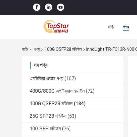
বাড়ি
পণ্য
বাড়ি
পণ্য
100G QSFP28 মডিউল
InnoLight TR-FC13R-N00 QSF
সব পণ্য
এনভিডিয়া এআই পণ্য
(167)
400G/800G অপটিক্যাল মডিউল
(72)
100G QSFP28 মডিউল
(184)
25G SFP28 মডিউল
(53)
10G SFP মডিউল
(76)