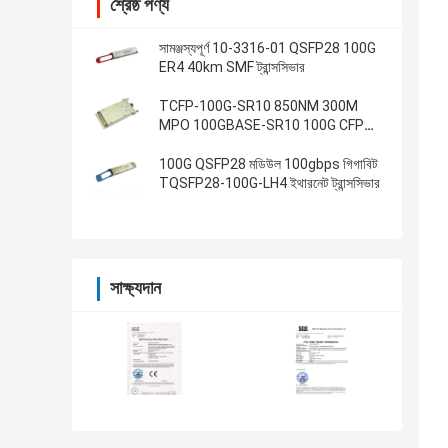
শ্রেষ্ঠ পণ্য
সামঞ্জস্যপূর্ণ 10-3316-01 QSFP28 100G
ER4 40km SMF ট্রান্সসিভার
TCFP-100G-SR10 850NM 300M
MPO 100GBASE-SR10 100G CFP
ট্রান্সসিভার
100G QSFP28 মডিউল 100gbps গিগাবিট
TQSFP28-100G-LH4 ইথারনেট ট্রান্সসিভার
সাক্ষ্যদান