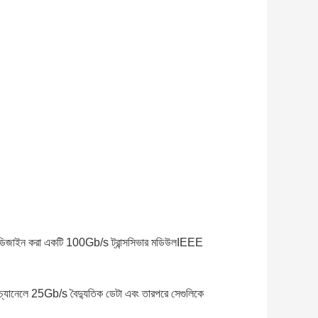
ডিজাইন করা একটি 100Gb/s ট্রান্সসিভার মডিউল
IEEE
ানেলে 25Gb/s বৈদ্যুতিক ডেটা এবং তারপরে সেগুলিকে