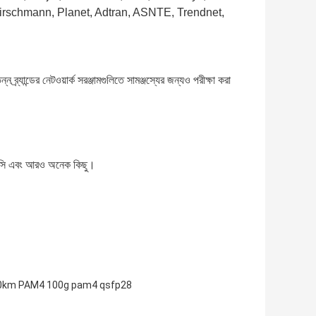
irschmann, Planet, Adtran, ASNTE, Trendnet,
্র্যান্ডের নেটওয়ার্ক সরঞ্জামগুলিতে সামঞ্জস্যের জন্যও পরীক্ষা করা
 এল/সি এবং আরও অনেক কিছু।
0km PAM4 100g pam4 qsfp28