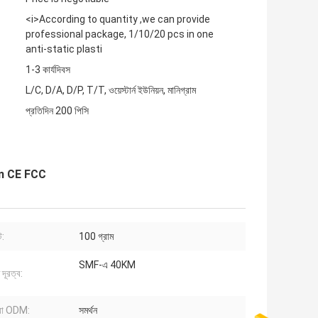
<i>According to quantity ,we can provide
professional package, 1/10/20 pcs in one
anti-static plasti
1-3 কার্যদিবস
L/C, D/A, D/P, T/T, ওয়েস্টার্ন ইউনিয়ন, মানিগ্রাম
প্রতিদিন 200 পিসি
m CE FCC
ট:
100 গ্রাম
SMF-এ 40KM
দূরত্ব:
া ODM:
সমর্থন