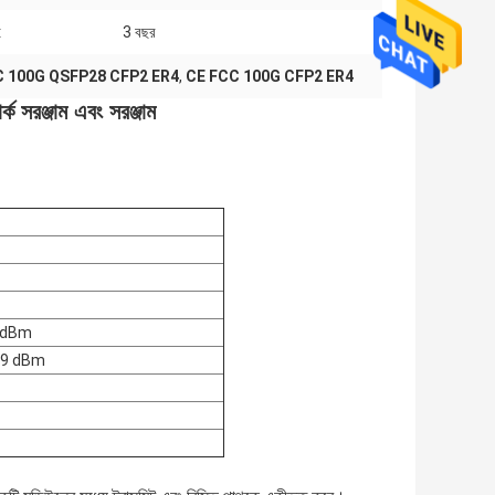
:
3 বছর
 100G QSFP28 CFP2 ER4
,
CE FCC 100G CFP2 ER4
্জাম এবং সরঞ্জাম
5 dBm
2.9 dBm