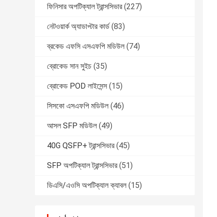
ফিনিসার অপটিক্যাল ট্রান্সসিভার
(227)
নেটওয়ার্ক অ্যাডাপ্টার কার্ড
(83)
ব্রকেড এফসি এসএফপি মডিউল
(74)
ব্রোকেড সান সুইচ
(35)
ব্রোকেড POD লাইসেন্স
(15)
সিসকো এসএফপি মডিউল
(46)
আসল SFP মডিউল
(49)
40G QSFP+ ট্রান্সসিভার
(45)
SFP অপটিক্যাল ট্রান্সসিভার
(51)
ডিএসি/এওসি অপটিক্যাল ক্যাবল
(15)