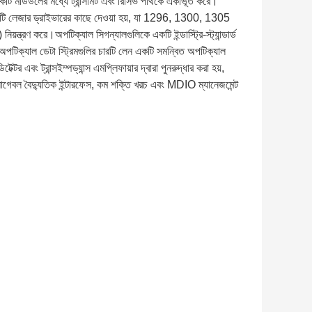
উলের মধ্যে ট্রান্সমিট এবং রিসিভ পাথকে একীভূত করে।
এবং চারটি লেজার ড্রাইভারের কাছে দেওয়া হয়, যা 1296, 1300, 1305
ন্ত্রণ করে।অপটিক্যাল সিগন্যালগুলিকে একটি ইন্ডাস্ট্রি-স্ট্যান্ডার্ড
অপটিক্যাল ডেটা স্ট্রিমগুলির চারটি লেন একটি সমন্বিত অপটিক্যাল
টেক্টর এবং ট্রান্সইম্পড্যান্স এমপ্লিফায়ার দ্বারা পুনরুদ্ধার করা হয়,
গেবল বৈদ্যুতিক ইন্টারফেস, কম শক্তি খরচ এবং MDIO ম্যানেজমেন্ট