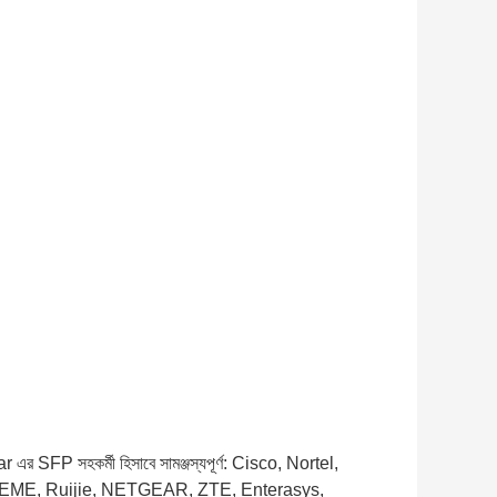
opstar এর SFP সহকর্মী হিসাবে সামঞ্জস্যপূর্ণ: Cisco, Nortel,
REME, Ruijie, NETGEAR, ZTE, Enterasys,