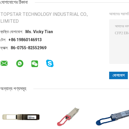
যোগাযোগের ঠিকানা
TOPSTAR TECHNOLOGY INDUSTRIAL CO.,
আমাদের সরাসর
LIMITED
ব্যক্তি যোগাযোগ:
Ms. Vicky Tian
টেল:
+86 19860146913
ফ্যাক্স:
86-0755-82552969
অন্যান্য পণ্যসমূহ