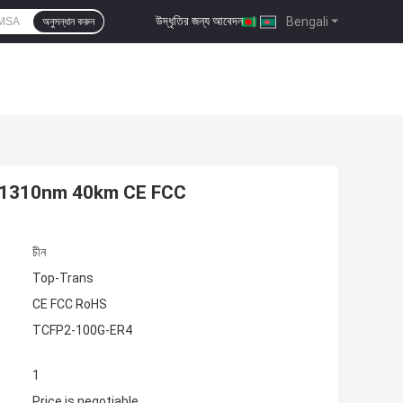
উদ্ধৃতির জন্য আবেদন
|
Bengali
অনুসন্ধান করুন
 1310nm 40km CE FCC
চীন
Top-Trans
CE FCC RoHS
TCFP2-100G-ER4
1
Price is negotiable