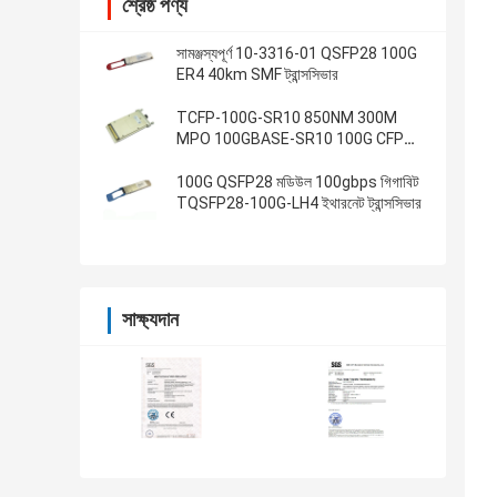
শ্রেষ্ঠ পণ্য
সামঞ্জস্যপূর্ণ 10-3316-01 QSFP28 100G
ER4 40km SMF ট্রান্সসিভার
TCFP-100G-SR10 850NM 300M
MPO 100GBASE-SR10 100G CFP
ট্রান্সসিভার
100G QSFP28 মডিউল 100gbps গিগাবিট
TQSFP28-100G-LH4 ইথারনেট ট্রান্সসিভার
সাক্ষ্যদান