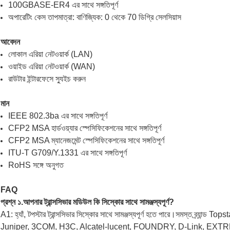
100GBASE-ER4 এর সাথে সঙ্গতিপূর্ণ
অপারেটিং কেস তাপমাত্রা: বাণিজ্যিক: 0 থেকে 70 ডিগ্রি সেলসিয়াস
আবেদন
লোকাল এরিয়া নেটওয়ার্ক (LAN)
ওয়াইড এরিয়া নেটওয়ার্ক (WAN)
রাউটার ইন্টারফেসে স্যুইচ করুন
মান
IEEE 802.3ba এর সাথে সঙ্গতিপূর্ণ
CFP2 MSA হার্ডওয়্যার স্পেসিফিকেশনের সাথে সঙ্গতিপূর্ণ
CFP2 MSA ম্যানেজমেন্ট স্পেসিফিকেশনের সাথে সঙ্গতিপূর্ণ
ITU-T G709/Y.1331 এর সাথে সঙ্গতিপূর্ণ
RoHS সঙ্গে অনুগত
FAQ
প্রশ্ন ১.আপনার ট্রান্সসিভার মডিউল কি সিস্কোর সাথে সামঞ্জস্যপূর্ণ?
A1: হ্যাঁ, টপস্টার ট্রান্সসিভার সিস্কোর সাথে সামঞ্জস্যপূর্ণ হতে পারে।সমস্ত ব্র্যান্ড T
Juniper, 3COM, H3C, Alcatel-lucent, FOUNDRY, D-Link, EXT