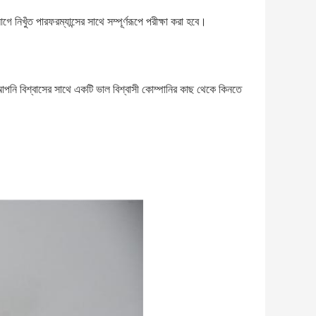
নিখুঁত পারফরম্যান্সের সাথে সম্পূর্ণরূপে পরীক্ষা করা হবে।
! আপনি বিশ্বাসের সাথে একটি ভাল বিশ্বাসী কোম্পানির কাছ থেকে কিনতে