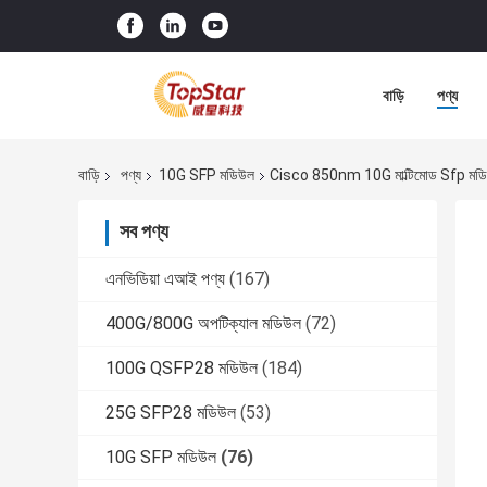
বাড়ি
পণ্য
বাড়ি
পণ্য
10G SFP মডিউল
Cisco 850nm 10G মাল্টিমোড Sfp 
সব পণ্য
এনভিডিয়া এআই পণ্য
(167)
400G/800G অপটিক্যাল মডিউল
(72)
100G QSFP28 মডিউল
(184)
25G SFP28 মডিউল
(53)
10G SFP মডিউল
(76)