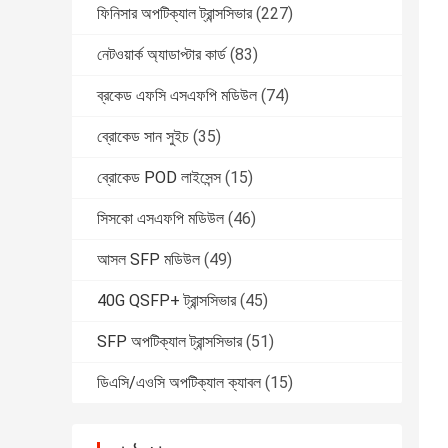
ফিনিসার অপটিক্যাল ট্রান্সসিভার
(227)
নেটওয়ার্ক অ্যাডাপ্টার কার্ড
(83)
ব্রকেড এফসি এসএফপি মডিউল
(74)
ব্রোকেড সান সুইচ
(35)
ব্রোকেড POD লাইসেন্স
(15)
সিসকো এসএফপি মডিউল
(46)
আসল SFP মডিউল
(49)
40G QSFP+ ট্রান্সসিভার
(45)
SFP অপটিক্যাল ট্রান্সসিভার
(51)
ডিএসি/এওসি অপটিক্যাল ক্যাবল
(15)