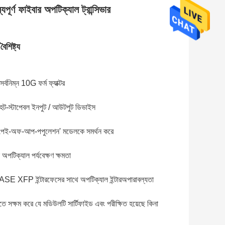
্ণ ফাইবার অপটিক্যাল ট্রান্সিভার
বৈশিষ্ট্য
র্বনিম্ন 10G ফর্ম ফ্যাক্টর
হট-স্টাপেবল ইনপুট / আউটপুট ডিভাইস
্য 'পেই-অফ-আপ-পপুলেশন' মডেলকে সমর্থন করে
অপটিক্যাল পর্যবেক্ষণ ক্ষমতা
ন্টারফেসের সাথে অপটিক্যাল ইন্টারঅপারাবল্যতা
ে সক্ষম করে যে মডিউলটি সার্টিফাইড এবং পরীক্ষিত হয়েছে কিনা