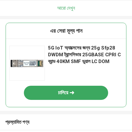
আরো দেখুন
এর সেরা মূল্য পান
5G IoT অ্যাক্সেসের জন্য 25g Sfp28
DWDM ট্রান্সসিভার 25GBASE CPRI C
ব্যান্ড 40KM SMF ডুয়াল LC DOM
চালিয়ে
প্রস্তাবিত পণ্য