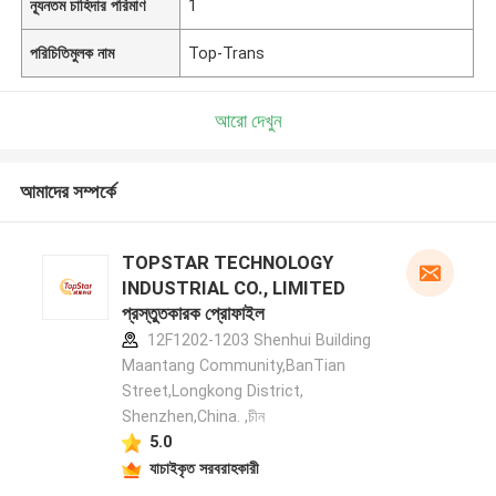
ন্যূনতম চাহিদার পরিমাণ
1
পরিচিতিমুলক নাম
Top-Trans
আরো দেখুন
আমাদের সম্পর্কে
TOPSTAR TECHNOLOGY
INDUSTRIAL CO., LIMITED
প্রস্তুতকারক প্রোফাইল
12F1202-1203 Shenhui Building
Maantang Community,BanTian
Street,Longkong District,
Shenzhen,China. ,চীন
5.0
যাচাইকৃত সরবরাহকারী