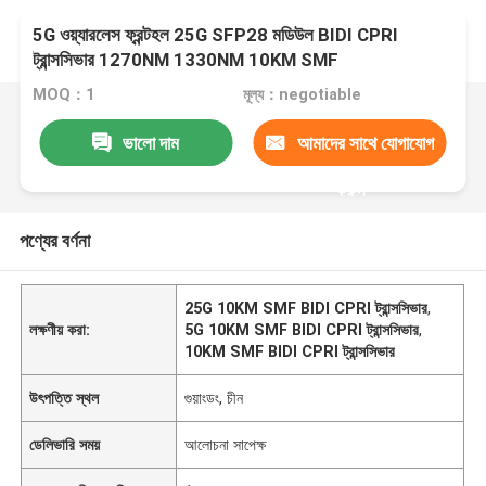
5G ওয়্যারলেস ফ্রন্টহল 25G SFP28 মডিউল BIDI CPRI
ট্রান্সসিভার 1270NM 1330NM 10KM SMF
MOQ：1
মূল্য：negotiable
ভালো দাম
আমাদের সাথে যোগাযোগ
করুন
পণ্যের বর্ণনা
25G 10KM SMF BIDI CPRI ট্রান্সসিভার
,
লক্ষণীয় করা:
5G 10KM SMF BIDI CPRI ট্রান্সসিভার
,
10KM SMF BIDI CPRI ট্রান্সসিভার
উৎপত্তি স্থল
গুয়াংডং, চীন
ডেলিভারি সময়
আলোচনা সাপেক্ষ