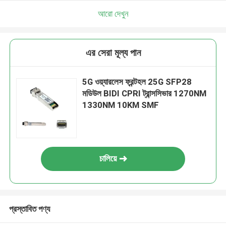
আরো দেখুন
এর সেরা মূল্য পান
5G ওয়্যারলেস ফ্রন্টহল 25G SFP28
মডিউল BIDI CPRI ট্রান্সসিভার 1270NM
1330NM 10KM SMF
চালিয়ে
প্রস্তাবিত পণ্য