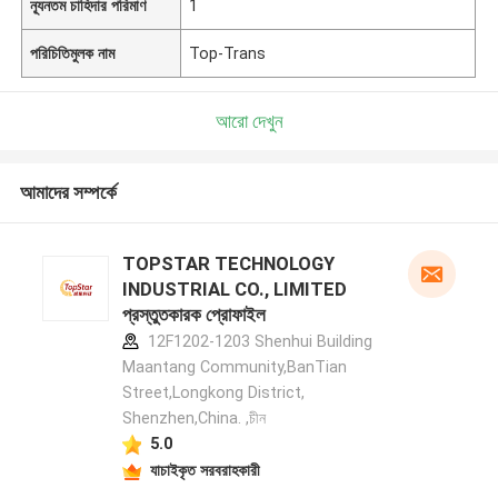
ন্যূনতম চাহিদার পরিমাণ
1
পরিচিতিমুলক নাম
Top-Trans
আরো দেখুন
আমাদের সম্পর্কে
TOPSTAR TECHNOLOGY
INDUSTRIAL CO., LIMITED
প্রস্তুতকারক প্রোফাইল
12F1202-1203 Shenhui Building
Maantang Community,BanTian
Street,Longkong District,
Shenzhen,China. ,চীন
5.0
যাচাইকৃত সরবরাহকারী