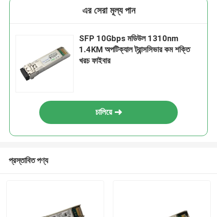
এর সেরা মূল্য পান
SFP 10Gbps মডিউল 1310nm
1.4KM অপটিক্যাল ট্রান্সসিভার কম শক্তি
খরচ ফাইবার
চালিয়ে
প্রস্তাবিত পণ্য