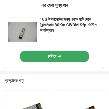
এর সেরা মূল্য পান
10G ইথারনেটের জন্য একক মাল্টি মোড
ট্রান্সসিভার 80Km CWDM Sfp মডিউল
অপটিক্যাল
চালিয়ে
প্রস্তাবিত পণ্য