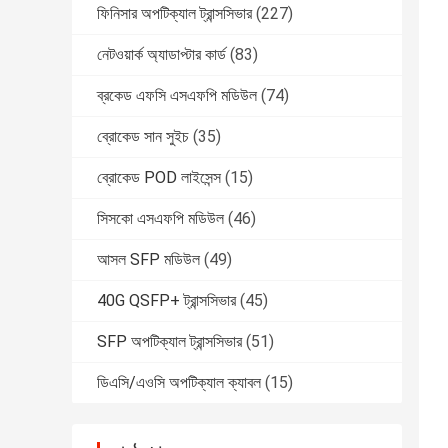
ফিনিসার অপটিক্যাল ট্রান্সসিভার
(227)
নেটওয়ার্ক অ্যাডাপ্টার কার্ড
(83)
ব্রকেড এফসি এসএফপি মডিউল
(74)
ব্রোকেড সান সুইচ
(35)
ব্রোকেড POD লাইসেন্স
(15)
সিসকো এসএফপি মডিউল
(46)
আসল SFP মডিউল
(49)
40G QSFP+ ট্রান্সসিভার
(45)
SFP অপটিক্যাল ট্রান্সসিভার
(51)
ডিএসি/এওসি অপটিক্যাল ক্যাবল
(15)