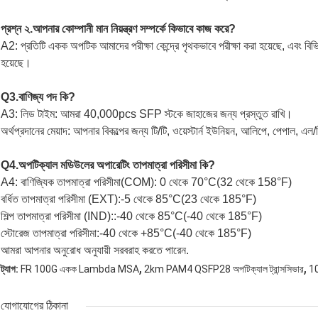
প্রশ্ন ২.আপনার কোম্পানী মান নিয়ন্ত্রণ সম্পর্কে কিভাবে কাজ করে?
A2: প্রতিটি একক অপটিক আমাদের পরীক্ষা কেন্দ্রে পৃথকভাবে পরীক্ষা করা হয়েছে, এবং বিভিন্ন ব
হয়েছে।
Q3.বাণিজ্য পদ কি?
A3: লিড টাইম: আমরা 40,000pcs SFP স্টকে জাহাজের জন্য প্রস্তুত রাখি।
অর্থপ্রদানের মেয়াদ: আপনার বিকল্পের জন্য টি/টি, ওয়েস্টার্ন ইউনিয়ন, আলিপে, পেপাল,
Q4.অপটিক্যাল মডিউলের অপারেটিং তাপমাত্রা পরিসীমা কি?
A4: বাণিজ্যিক তাপমাত্রা পরিসীমা(COM): 0 থেকে 70°C(32 থেকে 158°F)
বর্ধিত তাপমাত্রা পরিসীমা (EXT):-5 থেকে 85°C(23 থেকে 185°F)
শিল্প তাপমাত্রা পরিসীমা (IND)::-40 থেকে 85°C(-40 থেকে 185°F)
স্টোরেজ তাপমাত্রা পরিসীমা:-40 থেকে +85°C(-40 থেকে 185°F)
আমরা আপনার অনুরোধ অনুযায়ী সরবরাহ করতে পারেন.
,
,
ট্যাগ:
FR 100G একক Lambda MSA
2km PAM4 QSFP28 অপটিক্যাল ট্রান্সসিভার
1
যোগাযোগের ঠিকানা