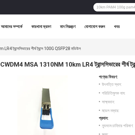
আমাদের সম্পর্কে
কারখানা ভ্রমণ
মান নিয়ন্ত্রণ
যোগাযোগ করুন
খবর
্রান্সসিভারের শীর্ষ ট্রান্স 100G QSFP28 মডিউল
CWDM4 MSA 1310NM 10km LR4 ট্রান্সসিভারের শীর্ষ ট্
পণ্যের বিবরণ:
উৎপত্তি স্থল:
পরিচিতিমুলক নাম:
সাক্ষ্যদান:
মডেল নম্বার:
প্রদান:
ন্যূনতম চাহিদার পরিমাণ:
মূল্য: