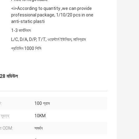
<i>According to quantity ,we can provide
professional package, 1/10/20 pcs in one
anti-static plasti
1-3 কার্যদিবস
L/C, D/A, D/P, T/T, ওয়েস্টার্ন ইউনিয়ন, মানিগ্রাম
প্রতিদিন 1000 পিসি
P28 মডিউল
ট:
100 গ্রাম
দূরত্ব:
10KM
া ODM:
সমর্থন