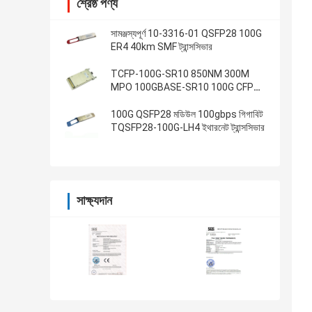
শ্রেষ্ঠ পণ্য
সামঞ্জস্যপূর্ণ 10-3316-01 QSFP28 100G
ER4 40km SMF ট্রান্সসিভার
TCFP-100G-SR10 850NM 300M
MPO 100GBASE-SR10 100G CFP
ট্রান্সসিভার
100G QSFP28 মডিউল 100gbps গিগাবিট
TQSFP28-100G-LH4 ইথারনেট ট্রান্সসিভার
সাক্ষ্যদান