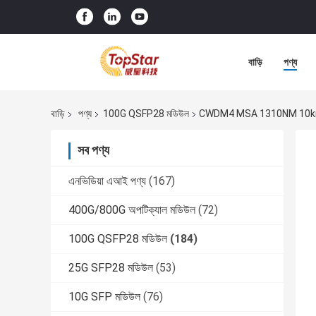
বাড়ি
পণ্য
বাড়ি
পণ্য
100G QSFP28 মডিউল
CWDM4 MSA 1310NM 10km LR4 ট
সব পণ্য
এনভিডিয়া এআই পণ্য
(167)
400G/800G অপটিক্যাল মডিউল
(72)
100G QSFP28 মডিউল
(184)
25G SFP28 মডিউল
(53)
10G SFP মডিউল
(76)