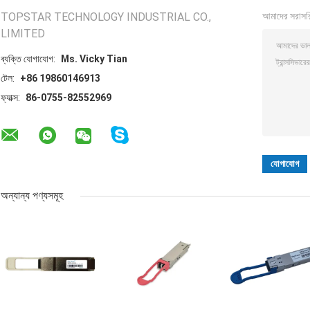
TOPSTAR TECHNOLOGY INDUSTRIAL CO.,
আমাদের সরাসর
LIMITED
ব্যক্তি যোগাযোগ:
Ms. Vicky Tian
টেল:
+86 19860146913
ফ্যাক্স:
86-0755-82552969
অন্যান্য পণ্যসমূহ