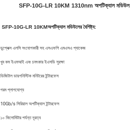
SFP-10G-LR 10KM 1310nm অপটিক্যাল মডিউল ডুপ্ল
:
SFP-10G-LR 10KM
অপটিক্যাল মডিউলের বৈশিষ্ট্য
ডুপ্লেক্স এলসি সংযোগকারী সহ এসএফপি এমএসএ প্যাকেজ
খুব কম ইএমআই এবং চমৎকার ইএসডি সুরক্ষা
ডিজিটাল ডায়গনিস্টিক মনিটরের ইন্টারফেস
গরম প্লাগযোগ্য
10Gb/s সিরিয়াল অপটিক্যাল ইন্টারফেস
১০ কিলোমিটার পর্যন্ত দূরত্ব