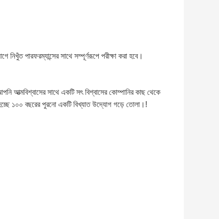
নিখুঁত পারফরম্যান্সের সাথে সম্পূর্ণরূপে পরীক্ষা করা হবে।
! আপনি আত্মবিশ্বাসের সাথে একটি সৎ বিশ্বাসের কোম্পানির কাছ থেকে
ন হচ্ছে ১০০ বছরের পুরনো একটি বিখ্যাত উদ্যোগ গড়ে তোলা।!