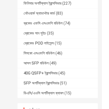
ফিনিসার অপটিক্যাল ট্রান্সসিভার
(227)
নেটওয়ার্ক অ্যাডাপ্টার কার্ড
(83)
ব্রকেড এফসি এসএফপি মডিউল
(74)
ব্রোকেড সান সুইচ
(35)
ব্রোকেড POD লাইসেন্স
(15)
সিসকো এসএফপি মডিউল
(46)
আসল SFP মডিউল
(49)
40G QSFP+ ট্রান্সসিভার
(45)
SFP অপটিক্যাল ট্রান্সসিভার
(51)
ডিএসি/এওসি অপটিক্যাল ক্যাবল
(15)