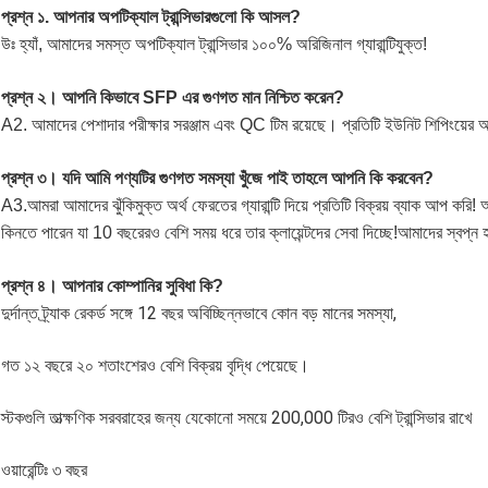
প্রশ্ন ১. আপনার অপটিক্যাল ট্রান্সিভারগুলো কি আসল?
উঃ হ্যাঁ, আমাদের সমস্ত অপটিক্যাল ট্রান্সিভার ১০০% অরিজিনাল গ্যারান্টিযুক্ত!
প্রশ্ন ২। আপনি কিভাবে SFP এর গুণগত মান নিশ্চিত করেন?
A2. আমাদের পেশাদার পরীক্ষার সরঞ্জাম এবং QC টিম রয়েছে। প্রতিটি ইউনিট শিপিংয়ের আগে 
প্রশ্ন ৩। যদি আমি পণ্যটির গুণগত সমস্যা খুঁজে পাই তাহলে আপনি কি করবেন?
A3.আমরা আমাদের ঝুঁকিমুক্ত অর্থ ফেরতের গ্যারান্টি দিয়ে প্রতিটি বিক্রয় ব্যাক আপ করি
কিনতে পারেন যা 10 বছরেরও বেশি সময় ধরে তার ক্লায়েন্টদের সেবা দিচ্ছে!আমাদের স্বপ্
প্রশ্ন ৪। আপনার কোম্পানির সুবিধা কি?
দুর্দান্ত ট্র্যাক রেকর্ড সঙ্গে 12 বছর অবিচ্ছিন্নভাবে কোন বড় মানের সমস্যা,
গত ১২ বছরে ২০ শতাংশেরও বেশি বিক্রয় বৃদ্ধি পেয়েছে।
স্টকগুলি তাত্ক্ষণিক সরবরাহের জন্য যেকোনো সময়ে 200,000 টিরও বেশি ট্রান্সিভার রাখে
ওয়ারেন্টিঃ ৩ বছর