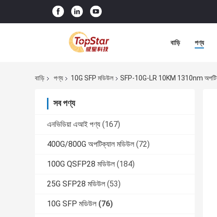
বাড়ি
পণ্য
বাড়ি
পণ্য
10G SFP মডিউল
SFP-10G-LR 10KM 1310nm অপটিক্যাল ম
সব পণ্য
এনভিডিয়া এআই পণ্য
(167)
400G/800G অপটিক্যাল মডিউল
(72)
100G QSFP28 মডিউল
(184)
25G SFP28 মডিউল
(53)
10G SFP মডিউল
(76)