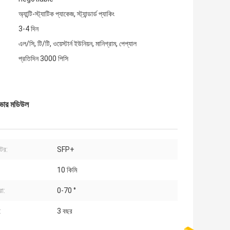
অ্যান্টি-স্ট্যাটিক প্যাকেজ, স্ট্যান্ডার্ড প্যাকিং
3-4 দিন
এল/সি, টি/টি, ওয়েস্টার্ন ইউনিয়ন, মানিগ্রাম, পেপ্যাল
প্রতিদিন 3000 পিসি
ভার মডিউল
ক্টর:
SFP+
10 কিমি
রা:
0-70 °
:
3 বছর