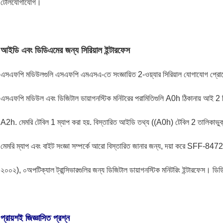
টেলিযোগাযোগ।
আইডি এবং ডিডিএমের জন্য সিরিয়াল ইন্টারফেস
এসএফপি মডিউলগুলি এসএফপি এমএসএ-তে সংজ্ঞায়িত 2-ওয়্যার সিরিয়াল যোগাযোগ প্রো
এসএফপি মডিউল এবং ডিজিটাল ডায়াগনস্টিক মনিটরের পরামিতিগুলি A0h ঠিকানায় আই 2 সি ই
A2h. মেমরি টেবিল 1 ম্যাপ করা হয়. বিস্তারিত আইডি তথ্য ((A0h) টেবিল 2 তালিকাভ
মেমরি ম্যাপ এবং বাইট সংজ্ঞা সম্পর্কে আরো বিস্তারিত জানার জন্য, দয়া করে SFF-8
২০০২), ০অপটিক্যাল ট্রান্সিভারগুলির জন্য ডিজিটাল ডায়াগনস্টিক মনিটরিং ইন্টারফেস। ডি
প্রায়শই জিজ্ঞাসিত প্রশ্ন