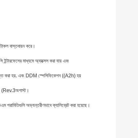
টোকল বাস্তবায়ন করে।
ন্টারফেসের মাধ্যমে অ্যাক্সেস করা যায় এবং
ুক্ত করা হয়. এবং DDM স্পেসিফিকেশন ((A2h) হয়
472 (Rev.3অগাস্ট।
ডিএম পরামিতিগুলি অভ্যন্তরীণভাবে ক্যালিব্রেট করা হয়েছে।