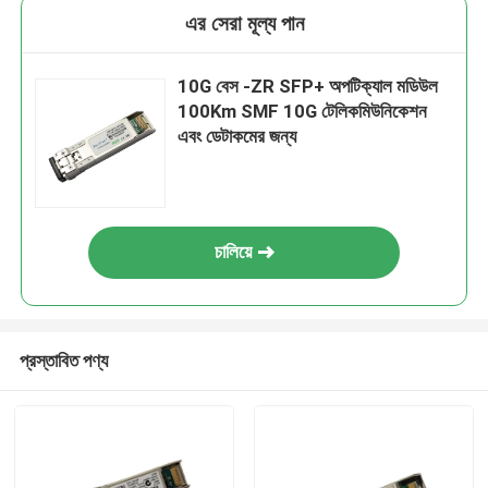
এর সেরা মূল্য পান
10G বেস -ZR SFP+ অপটিক্যাল মডিউল
100Km SMF 10G টেলিকমিউনিকেশন
এবং ডেটাকমের জন্য
চালিয়ে
প্রস্তাবিত পণ্য