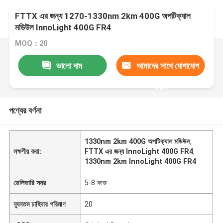
FTTX এর জন্য 1270-1330nm 2km 400G অপটিক্যাল
মডিউল InnoLight 400G FR4
MOQ：20
ভালো দাম
আমাদের সাথে যোগাযোগ
করুন
পণ্যের বর্ণনা
1330nm 2km 400G অপটিক্যাল মডিউল
,
লক্ষণীয় করা:
FTTX এর জন্য InnoLight 400G FR4
,
1330nm 2km InnoLight 400G FR4
ডেলিভারি সময়
5-8 কাজ
ন্যূনতম চাহিদার পরিমাণ
20