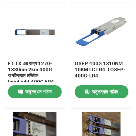
FTTX এর জন্য 1270-
OSFP 400G 1310NM
1330nm 2km 400G
10KM LC LR4 TOSFP-
অপটিক্যাল মডিউল
400G-LR4
InnoLight 400G FR4
অনুসন্ধান পাঠান
অনুসন্ধান পাঠান
বাড়ি
পণ্য
আমাদের সম্পর্কে