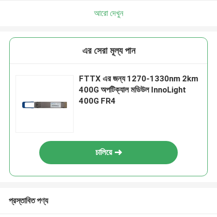
আরো দেখুন
এর সেরা মূল্য পান
FTTX এর জন্য 1270-1330nm 2km
400G অপটিক্যাল মডিউল InnoLight
400G FR4
চালিয়ে
প্রস্তাবিত পণ্য