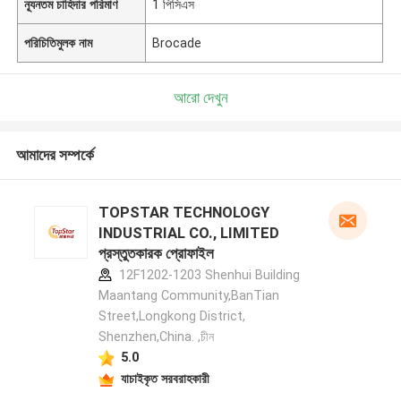
ন্যূনতম চাহিদার পরিমাণ
1 পিসিএস
পরিচিতিমুলক নাম
Brocade
আরো দেখুন
আমাদের সম্পর্কে
TOPSTAR TECHNOLOGY
INDUSTRIAL CO., LIMITED
প্রস্তুতকারক প্রোফাইল
12F1202-1203 Shenhui Building
Maantang Community,BanTian
Street,Longkong District,
Shenzhen,China. ,চীন
5.0
যাচাইকৃত সরবরাহকারী