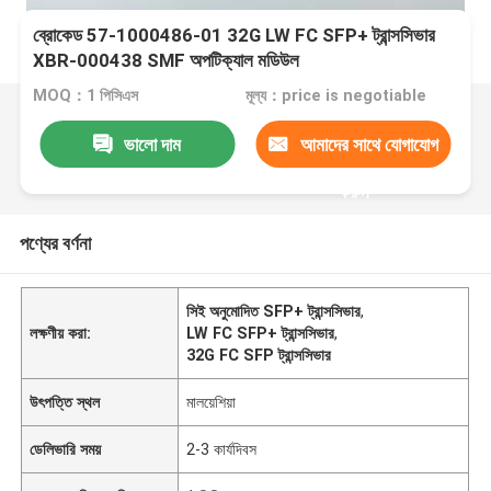
ব্রোকেড 57-1000486-01 32G LW FC SFP+ ট্রান্সসিভার
XBR-000438 SMF অপটিক্যাল মডিউল
MOQ：1 পিসিএস
মূল্য：price is negotiable
ভালো দাম
আমাদের সাথে যোগাযোগ
করুন
পণ্যের বর্ণনা
সিই অনুমোদিত SFP+ ট্রান্সসিভার
,
লক্ষণীয় করা:
LW FC SFP+ ট্রান্সসিভার
,
32G FC SFP ট্রান্সসিভার
উৎপত্তি স্থল
মালয়েশিয়া
ডেলিভারি সময়
2-3 কার্যদিবস