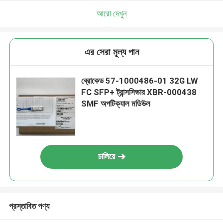
আরো দেখুন
এর সেরা মূল্য পান
ব্রোকেড 57-1000486-01 32G LW
FC SFP+ ট্রান্সসিভার XBR-000438
SMF অপটিক্যাল মডিউল
চালিয়ে
প্রস্তাবিত পণ্য