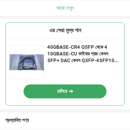
আরো দেখুন
এর সেরা মূল্য পান
40GBASE-CR4 QSFP থেকে 4
10GBASE-CU ফাইবার প্যাচ কেবল
SFP+ DAC কেবল QSFP-4SFP10G-
CU3M সামঞ্জস্যপূর্ণ
চালিয়ে
প্রস্তাবিত পণ্য