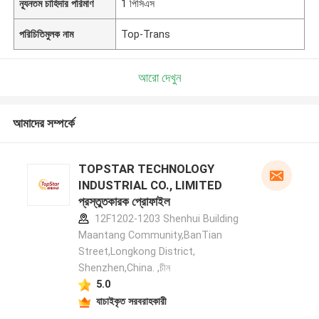
ন্যূনতম চাহিদার পরিমাণ
1 পিসিএস
পরিচিতিমুলক নাম
Top-Trans
আরো দেখুন
আমাদের সম্পর্কে
TOPSTAR TECHNOLOGY
INDUSTRIAL CO., LIMITED
প্রস্তুতকারক প্রোফাইল
12F1202-1203 Shenhui Building
Maantang Community,BanTian
Street,Longkong District,
Shenzhen,China. ,চীন
5.0
যাচাইকৃত সরবরাহকারী