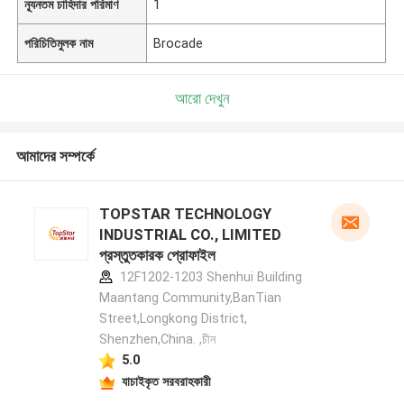
ন্যূনতম চাহিদার পরিমাণ
1
পরিচিতিমুলক নাম
Brocade
আরো দেখুন
আমাদের সম্পর্কে
TOPSTAR TECHNOLOGY
INDUSTRIAL CO., LIMITED
প্রস্তুতকারক প্রোফাইল
12F1202-1203 Shenhui Building
Maantang Community,BanTian
Street,Longkong District,
Shenzhen,China. ,চীন
5.0
যাচাইকৃত সরবরাহকারী