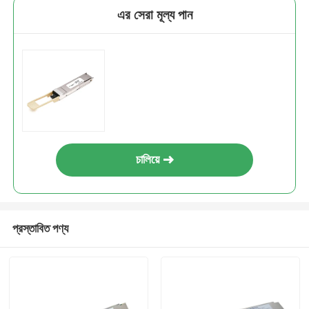
এর সেরা মূল্য পান
চালিয়ে
প্রস্তাবিত পণ্য