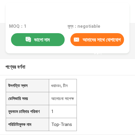
MOQ：1
মূল্য：negotiable
ভালো দাম
আমাদের সাথে যোগাযোগ
করুন
পণ্যের বর্ণনা
উৎপত্তি স্থল
গুয়াংডং, চীন
ডেলিভারি সময়
আলোচনা সাপেক্ষ
ন্যূনতম চাহিদার পরিমাণ
1
পরিচিতিমুলক নাম
Top-Trans