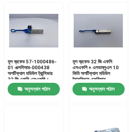
মূল ব্রকেড 57-1000486-
মূল ব্রকেড 32 জি এফসি
01 এক্সবিআর-000438
এসএফপি + এলডাব্লুএল 10
অপটিক্যাল মডিউল ট্রান্সিভার
কিমি অপটিক্যাল মডিউল
32 জি এফসি এসএফপি +
ট্রান্সসিভার এক্সবিআর
এলডাব্লুএল 10 কিমি 1 প্যাক
-000438 (ফাইবার অপটিক
অনুসন্ধান পাঠান
অনুসন্ধান পাঠান
ফাইবার অপটিক ট্রান্সিভার
ব্যবহারের জন্য 1 প্যাক) মডেল
বাড়ি
এফসি 64-48
পণ্য
আমাদের সম্পর্কে