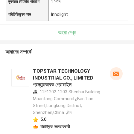
ন্যূনতম চাহিদার পরিমাণ
1 পিসি
পরিচিতিমুলক নাম
Innolight
আরো দেখুন
আমাদের সম্পর্কে
TOPSTAR TECHNOLOGY
INDUSTRIAL CO., LIMITED
প্রস্তুতকারক প্রোফাইল
12F1202-1203 Shenhui Building
Maantang Community,BanTian
Street,Longkong District,
Shenzhen,China. ,চীন
5.0
যাচাইকৃত সরবরাহকারী