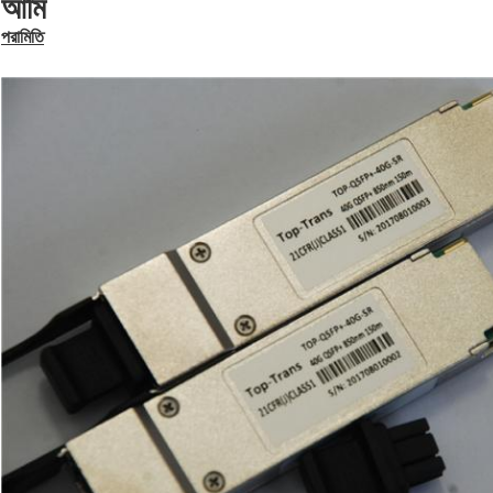
আমি
পরামিতি