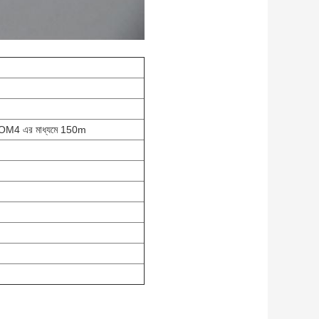
OM4 এর মাধ্যমে 150m