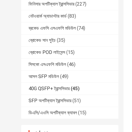
ফিনিসার অপটিক্যাল ট্রান্সসিভার
(227)
নেটওয়ার্ক অ্যাডাপ্টার কার্ড
(83)
ব্রকেড এফসি এসএফপি মডিউল
(74)
ব্রোকেড সান সুইচ
(35)
ব্রোকেড POD লাইসেন্স
(15)
সিসকো এসএফপি মডিউল
(46)
আসল SFP মডিউল
(49)
40G QSFP+ ট্রান্সসিভার
(45)
SFP অপটিক্যাল ট্রান্সসিভার
(51)
ডিএসি/এওসি অপটিক্যাল ক্যাবল
(15)