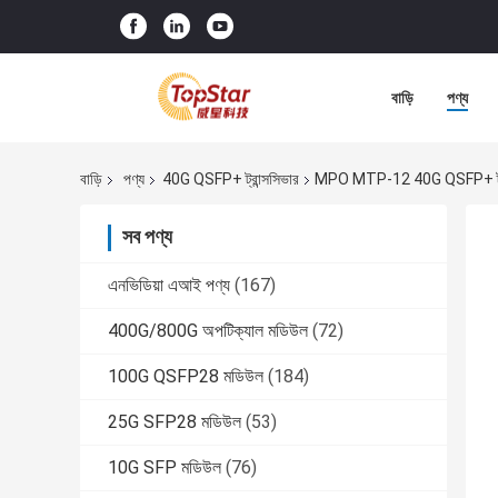
বাড়ি
পণ্য
বাড়ি
পণ্য
40G QSFP+ ট্রান্সসিভার
MPO MTP-12 40G QSFP+ ট্রা
সব পণ্য
এনভিডিয়া এআই পণ্য
(167)
400G/800G অপটিক্যাল মডিউল
(72)
100G QSFP28 মডিউল
(184)
25G SFP28 মডিউল
(53)
10G SFP মডিউল
(76)