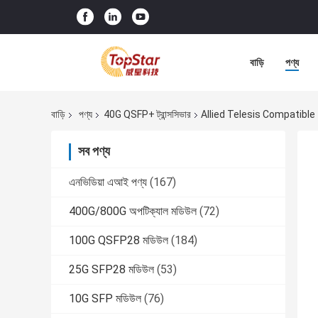
বাড়ি
পণ্য
বাড়ি
পণ্য
40G QSFP+ ট্রান্সসিভার
Allied Telesis Compatib
সব পণ্য
এনভিডিয়া এআই পণ্য
(167)
400G/800G অপটিক্যাল মডিউল
(72)
100G QSFP28 মডিউল
(184)
25G SFP28 মডিউল
(53)
10G SFP মডিউল
(76)