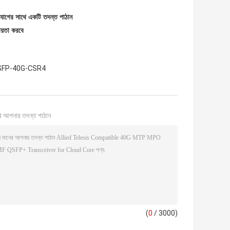
গাযোগের সাথে একটি তদন্ত পাঠান
ায়তা করবে
SFP-40G-CSR4
ি আপনার তদন্ত পাঠান
(
0
/ 3000)