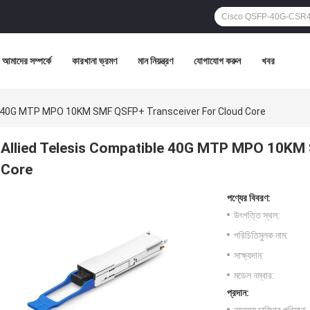
আমাদের সম্পর্কে
কারখানা ভ্রমণ
মান নিয়ন্ত্রণ
যোগাযোগ করুন
খবর
le 40G MTP MPO 10KM SMF QSFP+ Transceiver For Cloud Core
Allied Telesis Compatible 40G MTP MPO 10KM 
Core
পণ্যের বিবরণ:
উৎপত্তি স্থল:
পরিচিতিমুলক নাম:
সাক্ষ্যদান:
মডেল নম্বার:
প্রদান: