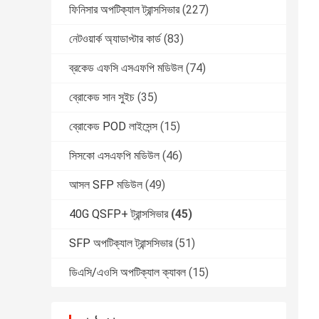
ফিনিসার অপটিক্যাল ট্রান্সসিভার
(227)
নেটওয়ার্ক অ্যাডাপ্টার কার্ড
(83)
ব্রকেড এফসি এসএফপি মডিউল
(74)
ব্রোকেড সান সুইচ
(35)
ব্রোকেড POD লাইসেন্স
(15)
সিসকো এসএফপি মডিউল
(46)
আসল SFP মডিউল
(49)
40G QSFP+ ট্রান্সসিভার
(45)
SFP অপটিক্যাল ট্রান্সসিভার
(51)
ডিএসি/এওসি অপটিক্যাল ক্যাবল
(15)