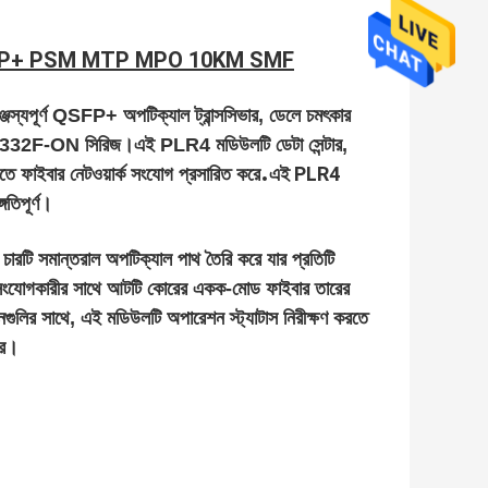
LR4 QSFP+ PSM MTP MPO 10KM SMF
জস্যপূর্ণ QSFP+ অপটিক্যাল ট্রান্সসিভার, ডেলে চমৎকার
2F-ON সিরিজ।এই PLR4 মডিউলটি ডেটা সেন্টার,
.
এই PLR4
লিতে ফাইবার নেটওয়ার্ক সংযোগ প্রসারিত করে
িপূর্ণ।
চারটি সমান্তরাল অপটিক্যাল পাথ তৈরি করে যার প্রতিটি
যোগকারীর সাথে আটটি কোরের একক-মোড ফাইবার তারের
র সাথে, এই মডিউলটি অপারেশন স্ট্যাটাস নিরীক্ষণ করতে
রে।