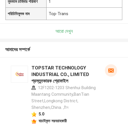
ন্যূনতম চাহিদার পরিমাণ
1
পরিচিতিমুলক নাম
Top-Trans
আরো দেখুন
আমাদের সম্পর্কে
TOPSTAR TECHNOLOGY
INDUSTRIAL CO., LIMITED
প্রস্তুতকারক প্রোফাইল
12F1202-1203 Shenhui Building
Maantang Community,BanTian
Street,Longkong District,
Shenzhen,China. ,চীন
5.0
যাচাইকৃত সরবরাহকারী