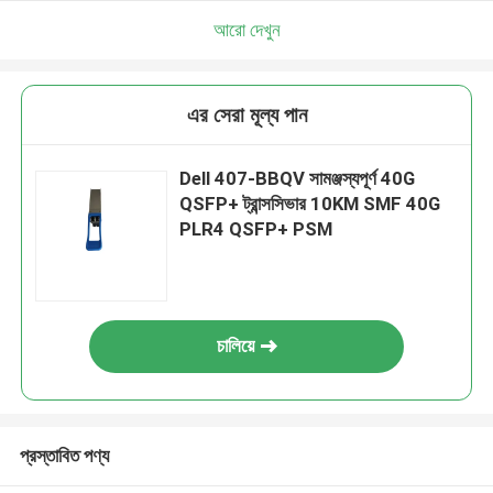
আরো দেখুন
এর সেরা মূল্য পান
Dell 407-BBQV সামঞ্জস্যপূর্ণ 40G
QSFP+ ট্রান্সসিভার 10KM SMF 40G
PLR4 QSFP+ PSM
চালিয়ে
প্রস্তাবিত পণ্য