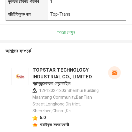
ন্যূনতম চাহিদার পরিমাণ
1
পরিচিতিমুলক নাম
Top-Trans
আরো দেখুন
আমাদের সম্পর্কে
TOPSTAR TECHNOLOGY
INDUSTRIAL CO., LIMITED
প্রস্তুতকারক প্রোফাইল
12F1202-1203 Shenhui Building
Maantang Community,BanTian
Street,Longkong District,
Shenzhen,China. ,চীন
5.0
যাচাইকৃত সরবরাহকারী