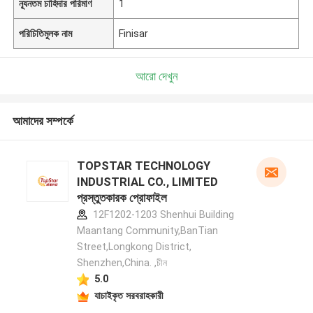
ন্যূনতম চাহিদার পরিমাণ
1
পরিচিতিমুলক নাম
Finisar
আরো দেখুন
আমাদের সম্পর্কে
TOPSTAR TECHNOLOGY
INDUSTRIAL CO., LIMITED
প্রস্তুতকারক প্রোফাইল
12F1202-1203 Shenhui Building
Maantang Community,BanTian
Street,Longkong District,
Shenzhen,China. ,চীন
5.0
যাচাইকৃত সরবরাহকারী