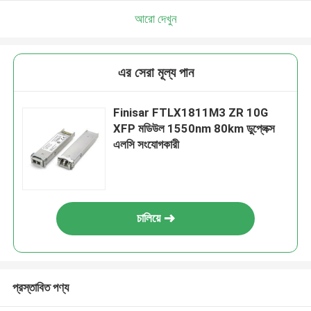
আরো দেখুন
এর সেরা মূল্য পান
Finisar FTLX1811M3 ZR 10G
XFP মডিউল 1550nm 80km ডুপ্লেক্স
এলসি সংযোগকারী
চালিয়ে
প্রস্তাবিত পণ্য