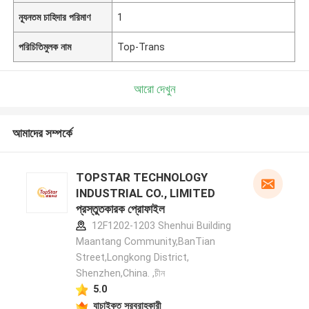
ন্যূনতম চাহিদার পরিমাণ
1
পরিচিতিমুলক নাম
Top-Trans
আরো দেখুন
আমাদের সম্পর্কে
TOPSTAR TECHNOLOGY
INDUSTRIAL CO., LIMITED
প্রস্তুতকারক প্রোফাইল
12F1202-1203 Shenhui Building
Maantang Community,BanTian
Street,Longkong District,
Shenzhen,China. ,চীন
5.0
যাচাইকৃত সরবরাহকারী