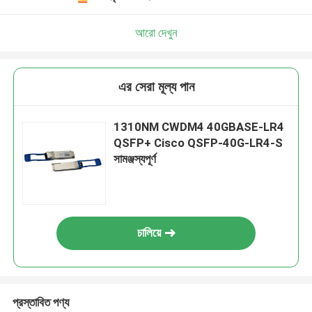
আরো দেখুন
এর সেরা মূল্য পান
1310NM CWDM4 40GBASE-LR4
QSFP+ Cisco QSFP-40G-LR4-S
সামঞ্জস্যপূর্ণ
চালিয়ে
প্রস্তাবিত পণ্য