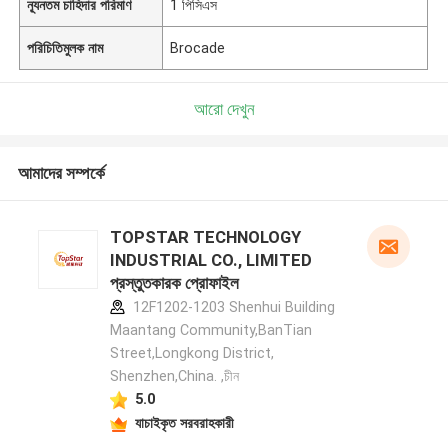
ন্যূনতম চাহিদার পরিমাণ
1 পিসিএস
পরিচিতিমুলক নাম
Brocade
আরো দেখুন
আমাদের সম্পর্কে
TOPSTAR TECHNOLOGY
INDUSTRIAL CO., LIMITED
প্রস্তুতকারক প্রোফাইল
12F1202-1203 Shenhui Building
Maantang Community,BanTian
Street,Longkong District,
Shenzhen,China. ,চীন
5.0
যাচাইকৃত সরবরাহকারী