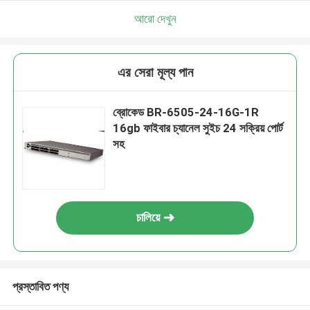
আরো দেখুন
এর সেরা মূল্য পান
ব্রোকেড BR-6505-24-16G-1R
16gb ফাইবার চ্যানেল সুইচ 24 সক্রিয় পোর্ট
সহ
চালিয়ে
প্রস্তাবিত পণ্য