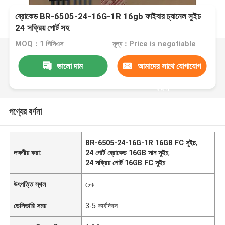
ব্রোকেড BR-6505-24-16G-1R 16gb ফাইবার চ্যানেল সুইচ
24 সক্রিয় পোর্ট সহ
MOQ：1 পিসিএস
মূল্য：Price is negotiable
ভালো দাম
আমাদের সাথে যোগাযোগ
করুন
পণ্যের বর্ণনা
BR-6505-24-16G-1R 16GB FC সুইচ
,
লক্ষণীয় করা:
24 পোর্ট ব্রোকেড 16GB সান সুইচ
,
24 সক্রিয় পোর্ট 16GB FC সুইচ
উৎপত্তি স্থল
চেক
ডেলিভারি সময়
3-5 কার্যদিবস