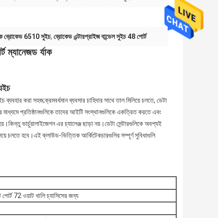
যাক ব্রোকেড 6510 সুইচ
,
ব্রোকেড এন্টারপ্রাইজ বান্ডেল সুইচ 48 পোর্ট
 ম্যানেজড র্যাক
যুইচ
চ ব্যবহার করা সহজ;ক্রমবর্ধমান ব্যবসার চাহিদার সাথে তাল মিলিয়ে চলতে, ডেটা
তির মাধ্যমে প্রতিষ্ঠানগুলিকে তাদের আইটি সংস্থানগুলিকে একত্রিত করতে এবং
।কিন্তু ভার্চুয়ালাইজেশন এর চ্যালেঞ্জ ছাড়া নয়।ডেটা সেন্টারগুলিকে অবশ্যই
লিয়ে চলতে হবে।এই ক্লাউড-ভিত্তিক আর্কিটেকচারগুলির সম্পূর্ণ সুবিধাগুলি
র্ট 72 ওয়াট খালি চ্যাসিসের জন্য