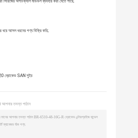
ের অপটিক্যাল মডিউল ব্যবহার করা যেতে পারে;
 ধরে আসল ধরনের পণ্য বিক্রি করি;
 ব্রোকেড SAN সুইচ
ি আপনার তদন্ত পাঠান