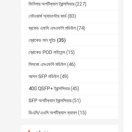
ফিনিসার অপটিক্যাল ট্রান্সসিভার
(227)
নেটওয়ার্ক অ্যাডাপ্টার কার্ড
(83)
ব্রকেড এফসি এসএফপি মডিউল
(74)
ব্রোকেড সান সুইচ
(35)
ব্রোকেড POD লাইসেন্স
(15)
সিসকো এসএফপি মডিউল
(46)
আসল SFP মডিউল
(49)
40G QSFP+ ট্রান্সসিভার
(45)
SFP অপটিক্যাল ট্রান্সসিভার
(51)
ডিএসি/এওসি অপটিক্যাল ক্যাবল
(15)