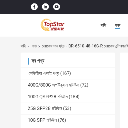
বাড়ি
পণ্য
বাড়ি
পণ্য
ব্রোকেড সান সুইচ
BR-6510-48-16G-R ব্রোকেড এন্টারপ্রাইজ বান
সব পণ্য
এনভিডিয়া এআই পণ্য
(167)
400G/800G অপটিক্যাল মডিউল
(72)
100G QSFP28 মডিউল
(184)
25G SFP28 মডিউল
(53)
10G SFP মডিউল
(76)