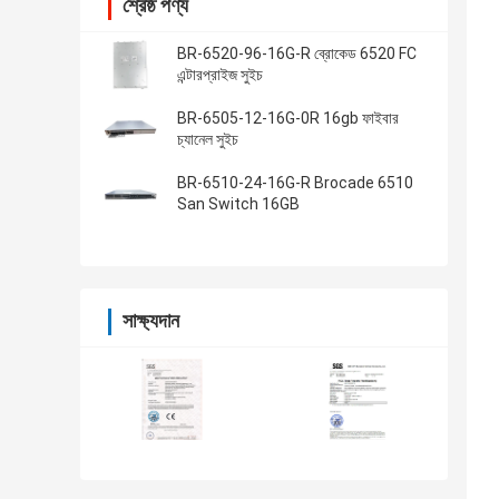
শ্রেষ্ঠ পণ্য
BR-6520-96-16G-R ব্রোকেড 6520 FC
এন্টারপ্রাইজ সুইচ
BR-6505-12-16G-0R 16gb ফাইবার
চ্যানেল সুইচ
BR-6510-24-16G-R Brocade 6510
San Switch 16GB
সাক্ষ্যদান