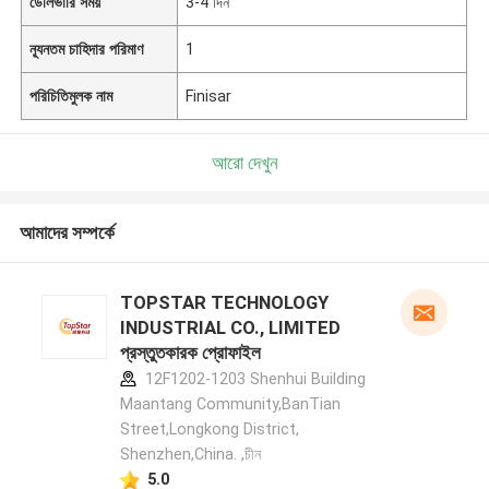
ডেলিভারি সময়
3-4 দিন
ন্যূনতম চাহিদার পরিমাণ
1
পরিচিতিমুলক নাম
Finisar
আরো দেখুন
আমাদের সম্পর্কে
TOPSTAR TECHNOLOGY
INDUSTRIAL CO., LIMITED
প্রস্তুতকারক প্রোফাইল
12F1202-1203 Shenhui Building
Maantang Community,BanTian
Street,Longkong District,
Shenzhen,China. ,চীন
5.0