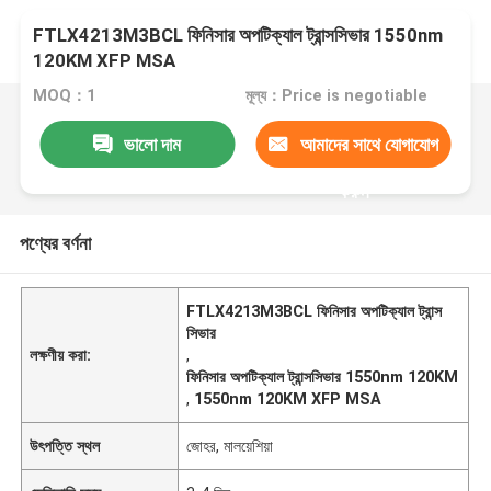
FTLX4213M3BCL ফিনিসার অপটিক্যাল ট্রান্সসিভার 1550nm
120KM XFP MSA
MOQ：1
মূল্য：Price is negotiable
ভালো দাম
আমাদের সাথে যোগাযোগ
করুন
পণ্যের বর্ণনা
FTLX4213M3BCL ফিনিসার অপটিক্যাল ট্রান্স
সিভার
লক্ষণীয় করা:
,
ফিনিসার অপটিক্যাল ট্রান্সসিভার 1550nm 120KM
,
1550nm 120KM XFP MSA
উৎপত্তি স্থল
জোহর, মালয়েশিয়া