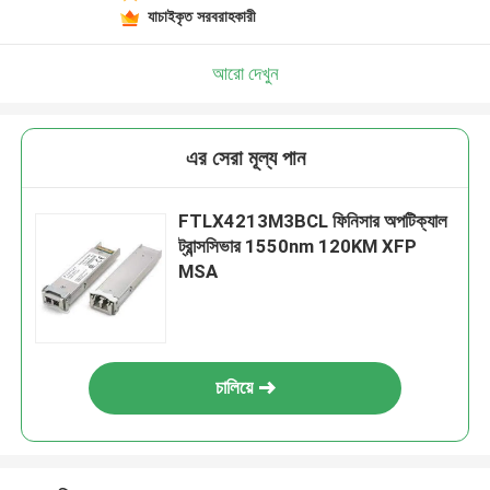
যাচাইকৃত সরবরাহকারী
আরো দেখুন
এর সেরা মূল্য পান
FTLX4213M3BCL ফিনিসার অপটিক্যাল
ট্রান্সসিভার 1550nm 120KM XFP
MSA
চালিয়ে