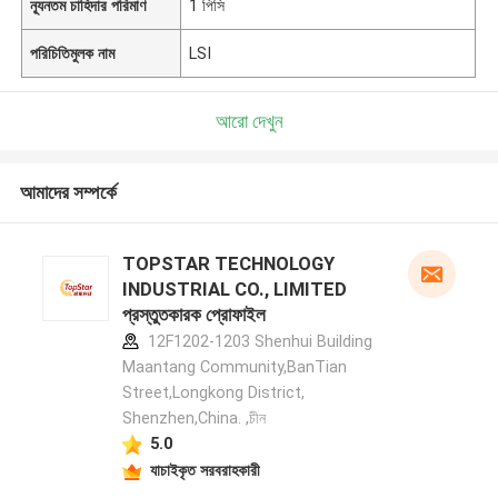
ন্যূনতম চাহিদার পরিমাণ
1 পিসি
পরিচিতিমুলক নাম
LSI
আরো দেখুন
আমাদের সম্পর্কে
TOPSTAR TECHNOLOGY
INDUSTRIAL CO., LIMITED
প্রস্তুতকারক প্রোফাইল
12F1202-1203 Shenhui Building
Maantang Community,BanTian
Street,Longkong District,
Shenzhen,China. ,চীন
5.0
যাচাইকৃত সরবরাহকারী