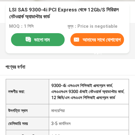
LSI SAS 9300-4i PCI Express থেকে 12Gb/S সিরিয়াল
নেটওয়ার্ক অ্যাডাপ্টার কার্ড
MOQ：1 পিসি
মূল্য：Price is negotiable
ভালো দাম
আমাদের সাথে যোগাযোগ
করুন
পণ্যের বর্ণনা
9300-4i এসএএস পিসিআই এক্সপ্রেস কার্ড
,
লক্ষণীয় করা:
এসএএসএস 9300 4আই নেটওয়ার্ক অ্যাডাপ্টার কার্ড
,
12 জিবি/এস এসএএস পিসিআই এক্সপ্রেস কার্ড
উৎপত্তি স্থল
মালয়েশিয়া
ডেলিভারি সময়
3-5 কার্যদিবস