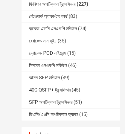
ফিনিসার অপটিক্যাল ট্রান্সসিভার
(227)
নেটওয়ার্ক অ্যাডাপ্টার কার্ড
(83)
ব্রকেড এফসি এসএফপি মডিউল
(74)
ব্রোকেড সান সুইচ
(35)
ব্রোকেড POD লাইসেন্স
(15)
সিসকো এসএফপি মডিউল
(46)
আসল SFP মডিউল
(49)
40G QSFP+ ট্রান্সসিভার
(45)
SFP অপটিক্যাল ট্রান্সসিভার
(51)
ডিএসি/এওসি অপটিক্যাল ক্যাবল
(15)