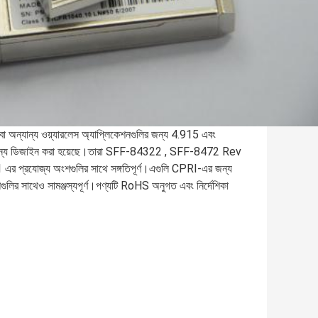
যান্য ওয়্যারলেস অ্যাপ্লিকেশনগুলির জন্য 4.915 এবং
ারের জন্য ডিজাইন করা হয়েছে।তারা SFF-84322 , SFF-8472 Rev
্রযোজ্য অংশগুলির সাথে সঙ্গতিপূর্ণ।এগুলি CPRI-এর জন্য
 সাথেও সামঞ্জস্যপূর্ণ।পণ্যটি RoHS অনুগত এবং নির্দেশিকা