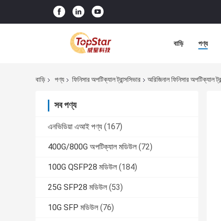
বাড়ি
পণ্য
বাড়ি
পণ্য
ফিনিসার অপটিক্যাল ট্রান্সসিভার
অরিজিনাল ফিনিসার অপটিক্য
সব পণ্য
এনভিডিয়া এআই পণ্য
(167)
400G/800G অপটিক্যাল মডিউল
(72)
100G QSFP28 মডিউল
(184)
25G SFP28 মডিউল
(53)
10G SFP মডিউল
(76)