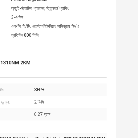
অ্যান্টি-স্ট্যাটিক প্যাকেজ, স্ট্যান্ডার্ড প্যাকিং
3-4 দিন
এল/সি, টি/টি, ওয়েস্টার্ন ইউনিয়ন, মানিগ্রাম, ডি/এ
প্রতিদিন 800 পিসি
P 6G 1310NM 2KM
ক্টর:
SFP+
দূরত্ব:
2 কিমি
0.27 গ্রাম