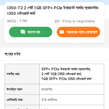
I350-T2 2 পোর্ট 1GB SFP+ PCle ইথারনেট সার্ভার অ্যাডাপ্টার
I350 নেটওয়ার্ক কার্ড
MOQ：1 পিসি
মূল্য：Price is negotiable
ভালো দাম
আমাদের সাথে যোগাযোগ
করুন
পণ্যের বর্ণনা
SFP+ PCle ইথারনেট সার্ভার অ্যাডাপ্টার
,
লক্ষণীয় করা:
2 পোর্ট 1GB I350 নেটওয়ার্ক কার্ড
,
1GB SFP+ PCle I350 নেটওয়ার্ক কার্ড
উৎপত্তি স্থল
মালয়েশিয়া
ডেলিভারি সময়
3-5 কার্যদিবস