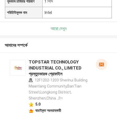
ন্যূনতম চাহিদার পরিমাণ
1 পিসি
পরিচিতিমুলক নাম
Intel
আরো দেখুন
আমাদের সম্পর্কে
TOPSTAR TECHNOLOGY
INDUSTRIAL CO., LIMITED
প্রস্তুতকারক প্রোফাইল
12F1202-1203 Shenhui Building
Maantang Community,BanTian
Street,Longkong District,
Shenzhen,China. ,চীন
5.0
যাচাইকৃত সরবরাহকারী