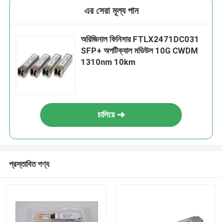
এর সেরা মূল্য পান
অরিজিনাল ফিনিসার FTLX2471DC031
SFP+ অপটিক্যাল মডিউল 10G CWDM
1310nm 10km
চালিয়ে
প্রস্তাবিত পণ্য