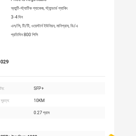
অ্যান্টি-স্ট্যাটিক প্যাকেজ, স্ট্যান্ডার্ড প্যাকিং
3-4 দিন
এল/সি, টি/টি, ওয়েস্টার্ন ইউনিয়ন, মানিগ্রাম, ডি/এ
প্রতিদিন 800 পিসি
C029
ক্টর:
SFP+
দূরত্ব:
10KM
0.27 গ্রাম