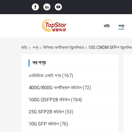
বাড়ি
পণ্য
বাড়ি
পণ্য
ফিনিসার অপটিক্যাল ট্রান্সসিভার
10G CWDM SFP+ ট্রান্স
সব পণ্য
এনভিডিয়া এআই পণ্য
(167)
400G/800G অপটিক্যাল মডিউল
(72)
100G QSFP28 মডিউল
(184)
25G SFP28 মডিউল
(53)
10G SFP মডিউল
(76)