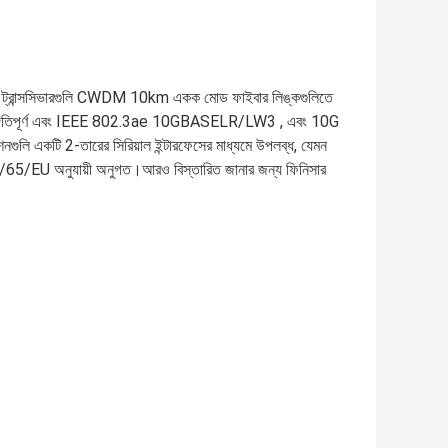
ট্রান্সসিভারগুলি CWDM 10km একক মোড ফাইবার লিঙ্কগুলিতে
সঙ্গতিপূর্ণ এবং IEEE 802.3ae 10GBASELR/LW3 , এবং 10G
ুলি একটি 2-তারের সিরিয়াল ইন্টারফেসের মাধ্যমে উপলব্ধ, যেমন
/65/EU অনুযায়ী অনুগত।আরও বিস্তারিত জানার জন্য ফিনিসার