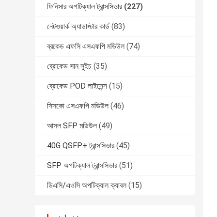
ফিনিসার অপটিক্যাল ট্রান্সসিভার
(227)
নেটওয়ার্ক অ্যাডাপ্টার কার্ড
(83)
ব্রকেড এফসি এসএফপি মডিউল
(74)
ব্রোকেড সান সুইচ
(35)
ব্রোকেড POD লাইসেন্স
(15)
সিসকো এসএফপি মডিউল
(46)
আসল SFP মডিউল
(49)
40G QSFP+ ট্রান্সসিভার
(45)
SFP অপটিক্যাল ট্রান্সসিভার
(51)
ডিএসি/এওসি অপটিক্যাল ক্যাবল
(15)