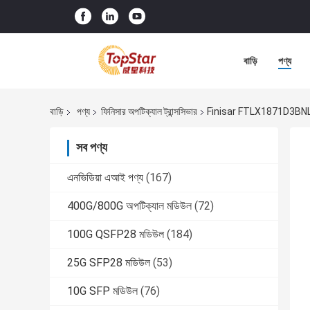
বাড়ি
পণ্য
বাড়ি
পণ্য
ফিনিসার অপটিক্যাল ট্রান্সসিভার
Finisar FTLX1871D3BNL S
সব পণ্য
এনভিডিয়া এআই পণ্য
(167)
400G/800G অপটিক্যাল মডিউল
(72)
100G QSFP28 মডিউল
(184)
25G SFP28 মডিউল
(53)
10G SFP মডিউল
(76)