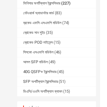
ফিনিসার অপটিক্যাল ট্রান্সসিভার
(227)
নেটওয়ার্ক অ্যাডাপ্টার কার্ড
(83)
ব্রকেড এফসি এসএফপি মডিউল
(74)
ব্রোকেড সান সুইচ
(35)
ব্রোকেড POD লাইসেন্স
(15)
সিসকো এসএফপি মডিউল
(46)
আসল SFP মডিউল
(49)
40G QSFP+ ট্রান্সসিভার
(45)
SFP অপটিক্যাল ট্রান্সসিভার
(51)
ডিএসি/এওসি অপটিক্যাল ক্যাবল
(15)