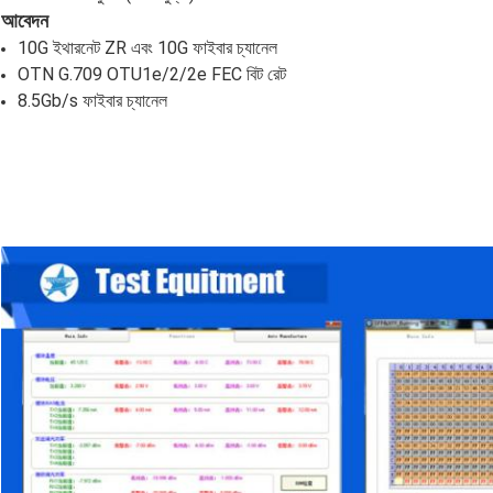
আবেদন
10G ইথারনেট ZR এবং 10G ফাইবার চ্যানেল
OTN G.709 OTU1e/2/2e FEC বিট রেট
8.5Gb/s ফাইবার চ্যানেল