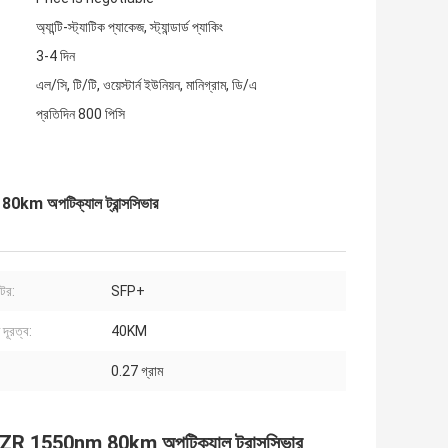
অ্যান্টি-স্ট্যাটিক প্যাকেজ, স্ট্যান্ডার্ড প্যাকিং
3-4 দিন
এল/সি, টি/টি, ওয়েস্টার্ন ইউনিয়ন, মানিগ্রাম, ডি/এ
প্রতিদিন 800 পিসি
অপটিক্যাল ট্রান্সসিভার
ক্টর:
SFP+
দূরত্ব:
40KM
0.27 গ্রাম
1550nm 80km অপটিক্যাল ট্রান্সসিভার